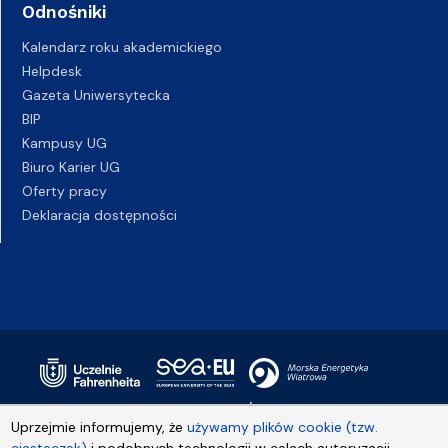
Odnośniki
Kalendarz roku akademickiego
Helpdesk
Gazeta Uniwersytecka
BIP
Kampusy UG
Biuro Karier UG
Oferty pracy
Deklaracja dostępności
Uprzejmie informujemy, że
używamy plików cookie (tzw.