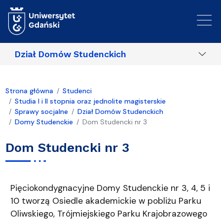
Przejdź do treści
Dział Domów Studenckich
Strona główna
Studenci
Studia I i II stopnia oraz jednolite magisterskie
Sprawy socjalne
Dział Domów Studenckich
Domy Studenckie
Dom Studencki nr 3
Dom Studencki nr 3
Zdjęcia budynku
Pięciokondygnacyjne Domy Studenckie nr 3, 4, 5 i
10 tworzą Osiedle akademickie w pobliżu Parku
Oliwskiego, Trójmiejskiego Parku Krajobrazowego