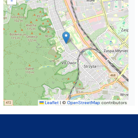
−
Leaflet
|
©
OpenStreetMap
contributors