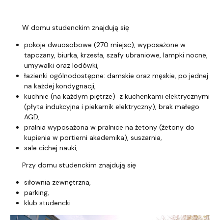
Opis budynku
W domu studenckim znajdują się
pokoje dwuosobowe (270 miejsc), wyposażone w
tapczany, biurka, krzesła, szafy ubraniowe, lampki nocne,
umywalki oraz lodówki,
łazienki ogólnodostępne: damskie oraz męskie, po jednej
na każdej kondygnacji,
kuchnie (na każdym piętrze) z kuchenkami elektrycznymi
(płyta indukcyjna i piekarnik elektryczny), brak małego
AGD,
pralnia wyposażona w pralnice na żetony (żetony do
kupienia w portierni akademika), suszarnia,
sale cichej nauki,
Przy domu studenckim znajdują się
siłownia zewnętrzna,
parking,
klub studencki