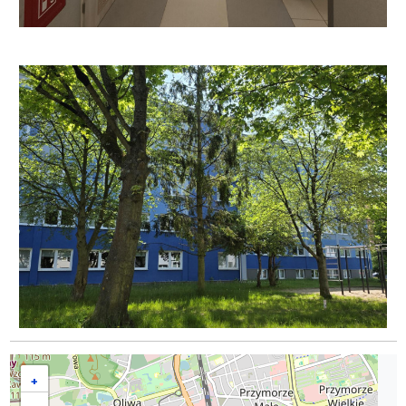
Mapa
+