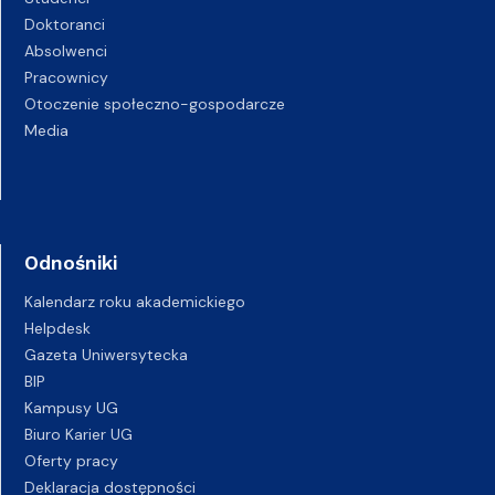
Doktoranci
Absolwenci
Pracownicy
Otoczenie społeczno-gospodarcze
Media
Odnośniki
Kalendarz roku akademickiego
Helpdesk
Gazeta Uniwersytecka
BIP
Kampusy UG
Biuro Karier UG
Oferty pracy
Deklaracja dostępności