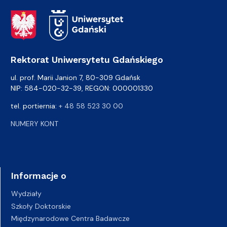
Adres Rektoratu
Rektorat Uniwersytetu Gdańskiego
ul. prof. Marii Janion 7, 80-309 Gdańsk
NIP: 584-020-32-39, REGON: 000001330
tel. portiernia:
+ 48 58 523 30 00
NUMERY KONT
Informacje o
Wydziały
Szkoły Doktorskie
Międzynarodowe Centra Badawcze