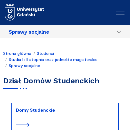
Przejdź do treści
Sprawy socjalne
Strona główna
Studenci
Studia I i II stopnia oraz jednolite magisterskie
Sprawy socjalne
Dział Domów Studenckich
Domy Studenckie