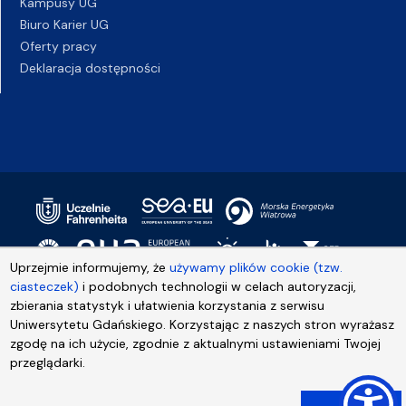
Kampusy UG
Biuro Karier UG
Oferty pracy
Deklaracja dostępności
Uprzejmie informujemy, że
używamy plików cookie (tzw.
ciasteczek)
i podobnych technologii w celach autoryzacji,
zbierania statystyk i ułatwienia korzystania z serwisu
Uniwersytetu Gdańskiego. Korzystając z naszych stron wyrażasz
zgodę na ich użycie, zgodnie z aktualnymi ustawieniami Twojej
przeglądarki.