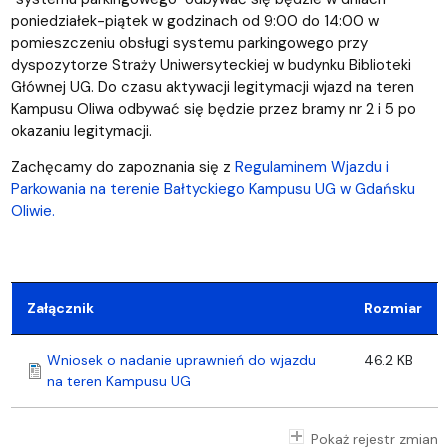
poniedziałek-piątek w godzinach od 9:00 do 14:00 w
pomieszczeniu obsługi systemu parkingowego przy
dyspozytorze Straży Uniwersyteckiej w budynku Biblioteki
Głównej UG. Do czasu aktywacji legitymacji wjazd na teren
Kampusu Oliwa odbywać się będzie przez bramy nr 2 i 5 po
okazaniu legitymacji.
Zachęcamy do zapoznania się z
Regulaminem Wjazdu i
Parkowania na terenie Bałtyckiego Kampusu UG w Gdańsku
Oliwie.
Załącznik
Rozmiar
Wniosek o nadanie uprawnień do wjazdu
46.2 KB
na teren Kampusu UG
Pokaż rejestr zmian