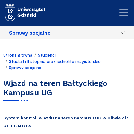
Przejdź do treści
Sprawy socjalne
Strona główna
Studenci
Studia I i II stopnia oraz jednolite magisterskie
Sprawy socjalne
Wjazd na teren Bałtyckiego
Kampusu UG
System kontroli wjazdu na teren Kampusu UG w Oliwie dla
STUDENTÓW