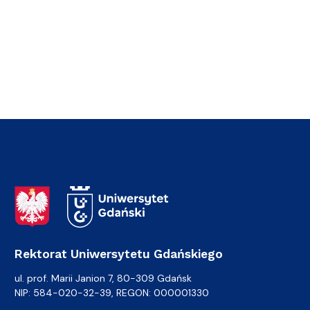
Adres Rektoratu
Rektorat Uniwersytetu Gdańskiego
ul. prof. Marii Janion 7, 80-309 Gdańsk
NIP: 584-020-32-39, REGON: 000001330