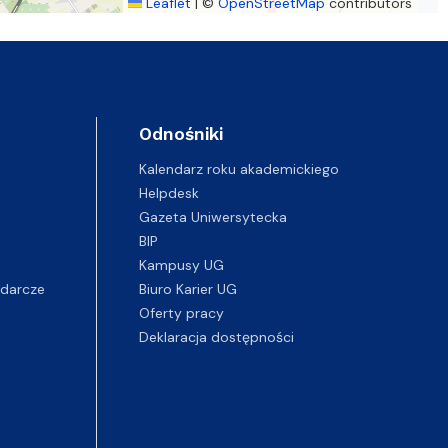
Leaflet
|
©
OpenStreetMap
contributors
Odnośniki
Kalendarz roku akademickiego
Helpdesk
Gazeta Uniwersytecka
BIP
Kampusy UG
darcze
Biuro Karier UG
Oferty pracy
Deklaracja dostępności