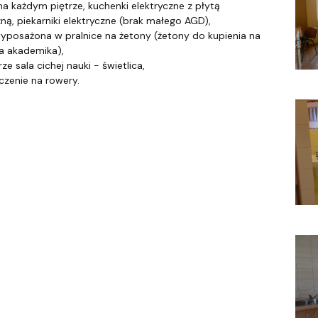
na każdym piętrze, kuchenki elektryczne z płytą
zną, piekarniki elektryczne (brak małego AGD),
wyposażona w pralnice na żetony (żetony do kupienia na
ia akademika),
ze sala cichej nauki - świetlica,
zenie na rowery.