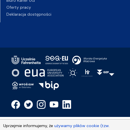
Biuro Karier UG
Oferty pracy
Deklaracja dostępności
Uprzejmie informujemy, że
używamy plików cookie (tzw.