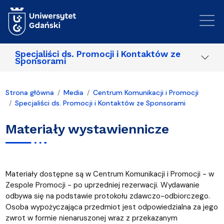
Przejdź do treści
Specjaliści ds. Promocji i Kontaktów ze
Sponsorami
Strona główna
Media
Centrum Komunikacji i Promocji
Specjaliści ds. Promocji i Kontaktów ze Sponsorami
Materiały wystawiennicze
Materiały dostępne są w Centrum Komunikacji i Promocji - w
Zespole Promocji - po uprzedniej rezerwacji. Wydawanie
odbywa się na podstawie protokołu zdawczo-odbiorczego.
Osoba wypożyczająca przedmiot jest odpowiedzialna za jego
zwrot w formie nienaruszonej wraz z przekazanym