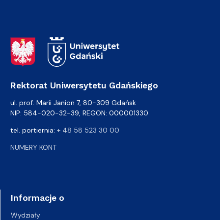
Adres Rektoratu
Rektorat Uniwersytetu Gdańskiego
ul. prof. Marii Janion 7, 80-309 Gdańsk
NIP: 584-020-32-39, REGON: 000001330
tel. portiernia:
+ 48 58 523 30 00
NUMERY KONT
Informacje o
Wydziały