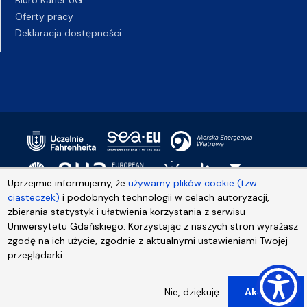
Oferty pracy
Deklaracja dostępności
Uprzejmie informujemy, że
używamy plików cookie (tzw.
ciasteczek)
i podobnych technologii w celach autoryzacji,
zbierania statystyk i ułatwienia korzystania z serwisu
Uniwersytetu Gdańskiego. Korzystając z naszych stron wyrażasz
zgodę na ich użycie, zgodnie z aktualnymi ustawieniami Twojej
przeglądarki.
Nie, dziękuję
Akceptuj