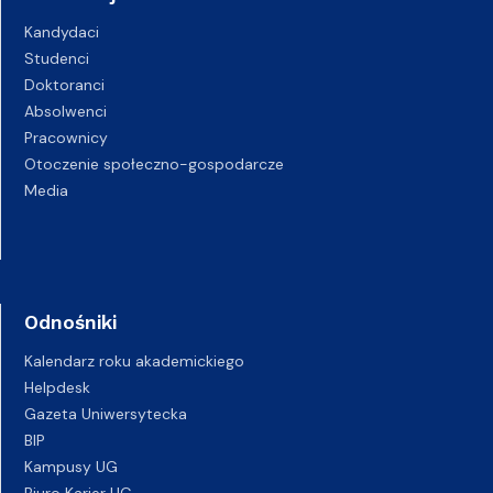
Kandydaci
Studenci
Doktoranci
Absolwenci
Pracownicy
Otoczenie społeczno-gospodarcze
Media
Odnośniki
Kalendarz roku akademickiego
Helpdesk
Gazeta Uniwersytecka
BIP
Kampusy UG
Biuro Karier UG