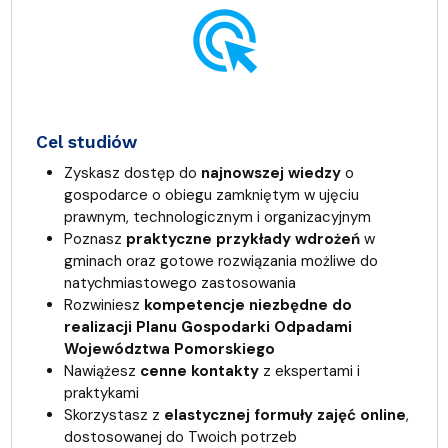
ads_click
Cel studiów
Zyskasz dostęp do
najnowszej wiedzy
o
gospodarce o obiegu zamkniętym w ujęciu
prawnym, technologicznym i organizacyjnym
Poznasz
praktyczne przykłady wdrożeń
w
gminach oraz gotowe rozwiązania możliwe do
natychmiastowego zastosowania
Rozwiniesz
kompetencje niezbędne do
realizacji Planu Gospodarki Odpadami
Województwa Pomorskiego
Nawiążesz
cenne kontakty
z ekspertami i
praktykami
Skorzystasz z
elastycznej formuły zajęć online
,
dostosowanej do Twoich potrzeb