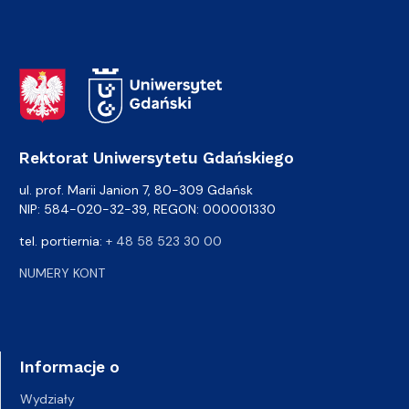
Adres Rektoratu
Rektorat Uniwersytetu Gdańskiego
ul. prof. Marii Janion 7, 80-309 Gdańsk
NIP: 584-020-32-39, REGON: 000001330
tel. portiernia:
+ 48 58 523 30 00
NUMERY KONT
Informacje o
Wydziały