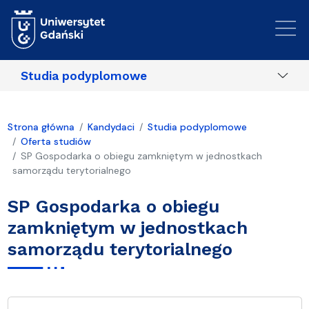
Przejdź do treści
Studia podyplomowe
Strona główna
Kandydaci
Studia podyplomowe
Oferta studiów
SP Gospodarka o obiegu zamkniętym w jednostkach
samorządu terytorialnego
SP Gospodarka o obiegu
zamkniętym w jednostkach
samorządu terytorialnego