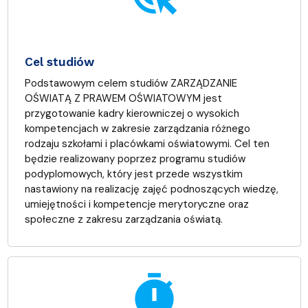
Cel studiów
Podstawowym celem studiów ZARZĄDZANIE
OŚWIATĄ Z PRAWEM OŚWIATOWYM jest
przygotowanie kadry kierowniczej o wysokich
kompetencjach w zakresie zarządzania różnego
rodzaju szkołami i placówkami oświatowymi. Cel ten
będzie realizowany poprzez programu studiów
podyplomowych, który jest przede wszystkim
nastawiony na realizację zajęć podnoszących wiedzę,
umiejętności i kompetencje merytoryczne oraz
społeczne z zakresu zarządzania oświatą.
timer