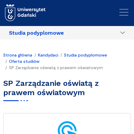
Przejdź do treści
Studia podyplomowe
Strona główna
Kandydaci
Studia podyplomowe
Oferta studiów
SP Zarządzanie oświatą z prawem oświatowym
SP Zarządzanie oświatą z
prawem oświatowym
ads_click