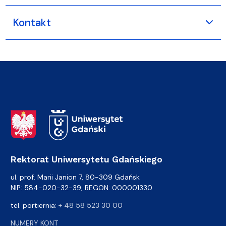
Kontakt
Adres Rektoratu
Rektorat Uniwersytetu Gdańskiego
ul. prof. Marii Janion 7, 80-309 Gdańsk
NIP: 584-020-32-39, REGON: 000001330
tel. portiernia:
+ 48 58 523 30 00
NUMERY KONT