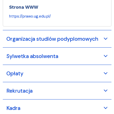
Strona WWW
https://prawo.ug.edu.pl/
Organizacja studiów podyplomowych
Sylwetka absolwenta
Opłaty
Rekrutacja
Kadra