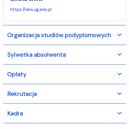
https://wns.ug.edu.pl
Organizacja studiów podyplomowych
Sylwetka absolwenta
Opłaty
Rekrutacja
Kadra