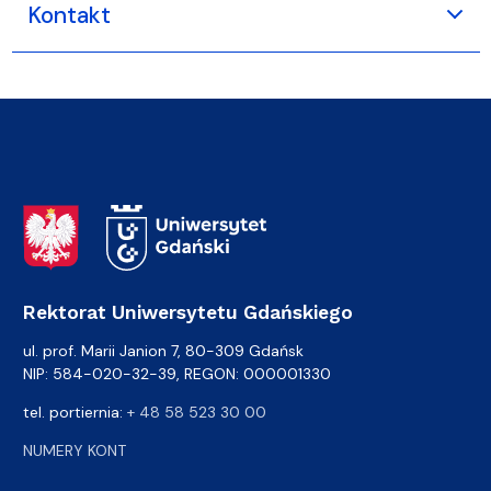
Kontakt
Adres Rektoratu
Rektorat Uniwersytetu Gdańskiego
ul. prof. Marii Janion 7, 80-309 Gdańsk
NIP: 584-020-32-39, REGON: 000001330
tel. portiernia:
+ 48 58 523 30 00
NUMERY KONT