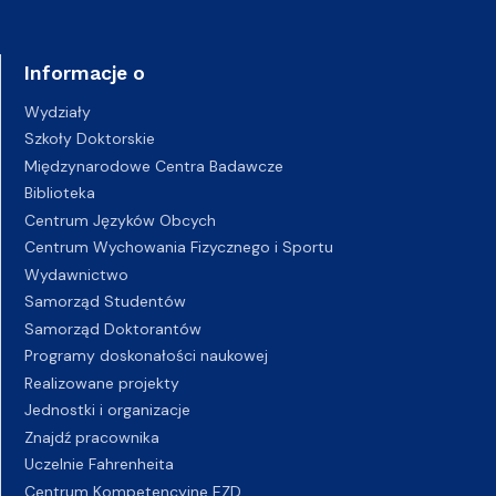
Informacje o
Wydziały
Szkoły Doktorskie
Międzynarodowe Centra Badawcze
Biblioteka
Centrum Języków Obcych
Centrum Wychowania Fizycznego i Sportu
Wydawnictwo
Samorząd Studentów
Samorząd Doktorantów
Programy doskonałości naukowej
Realizowane projekty
Jednostki i organizacje
Znajdź pracownika
Uczelnie Fahrenheita
Centrum Kompetencyjne EZD