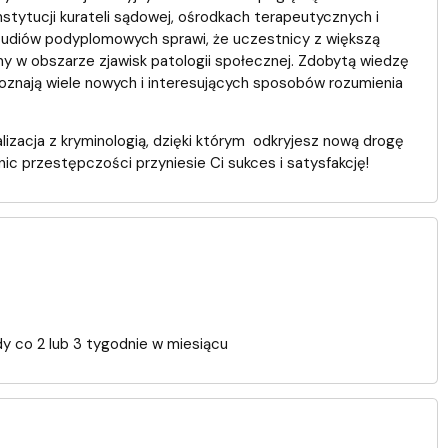
stytucji kurateli sądowej, ośrodkach terapeutycznych i
studiów podyplomowych sprawi, że uczestnicy z większą
 w obszarze zjawisk patologii społecznej. Zdobytą wiedzę
Poznają wiele nowych i interesujących sposobów rozumienia
zacja z kryminologią, dzięki którym odkryjesz nową drogę
c przestępczości przyniesie Ci sukces i satysfakcję!
dy co 2 lub 3 tygodnie w miesiącu