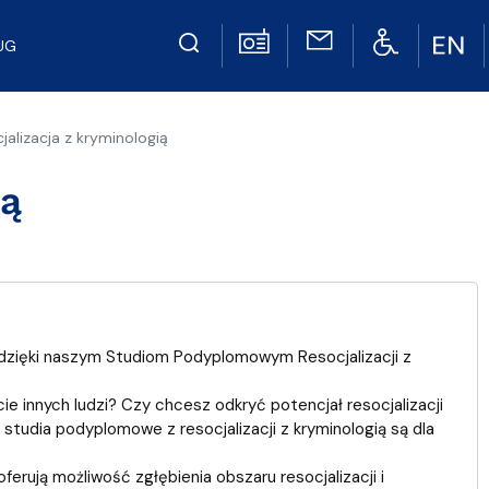
UG
jalizacja z kryminologią
ią
ć dzięki naszym Studiom Podyplomowym Resocjalizacji z
e innych ludzi? Czy chcesz odkryć potencjał resocjalizacji
e studia podyplomowe z resocjalizacji z kryminologią są dla
erują możliwość zgłębienia obszaru resocjalizacji i