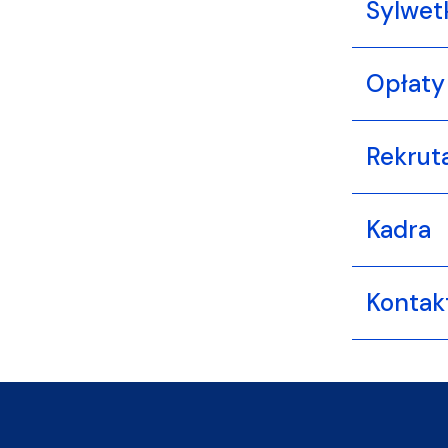
Sylwet
Opłaty
Rekrut
Kadra
Kontak