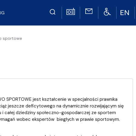
UG
o sportowe
 SPORTOWE jest kształcenie w specjalności prawnika
ciąż jeszcze deficytowego na dynamicznie rozwijającym się
u i całej dziedziny społeczno-gospodarczej ze sportem
wymagań wobec ekspertów biegłych w prawie sportowym.