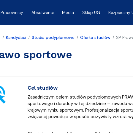
Pracownicy
Absolwenci
Media
Sklep UG
Bezpieczny 
a
Kandydaci
Studia podyplomowe
Oferta studiów
SP Praw
rawo sportowe
ick
Cel studiów
Zasadniczym celem studiów podyplomowych PRAWO
sportowego i doradcy w tej dziedzinie – zawodu w
krajowym rynku sportowym. Profesjonalizacja sport
związanej powoduje w sposób oczywisty wzrost 