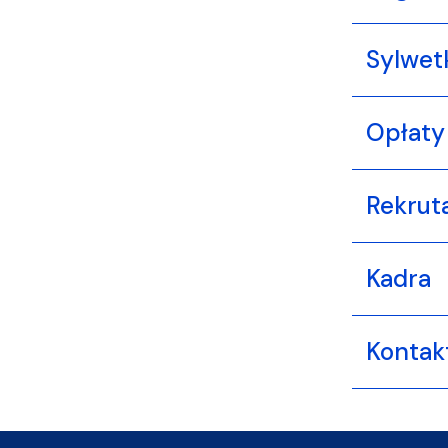
Sylwet
Opłaty
Rekrut
Kadra
Kontak