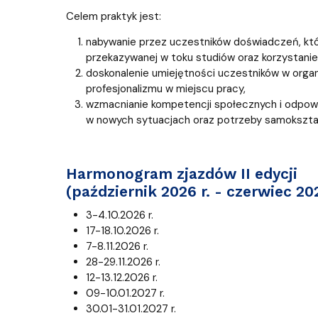
Celem praktyk jest:
nabywanie przez uczestników doświadczeń, które
przekazywanej w toku studiów oraz korzystanie
doskonalenie umiejętności uczestników w organi
profesjonalizmu w miejscu pracy,
wzmacnianie kompetencji społecznych i odpowie
w nowych sytuacjach oraz potrzeby samokształ
Harmonogram zjazdów II edycji
(październik 2026 r. - czerwiec 2
3-4.10.2026 r.
17-18.10.2026 r.
7-8.11.2026 r.
28-29.11.2026 r.
12-13.12.2026 r.
09-10.01.2027 r.
30.01-31.01.2027 r.