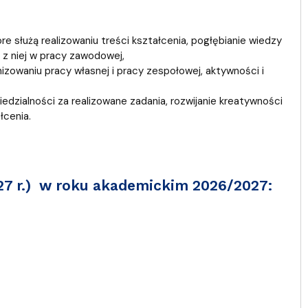
 służą realizowaniu treści kształcenia, pogłębianie wiedzy
 z niej w pracy zawodowej,
zowaniu pracy własnej i pracy zespołowej, aktywności i
dzialności za realizowane zadania, rozwijanie kreatywności
cenia.
027 r.) w roku akademickim 2026/2027: