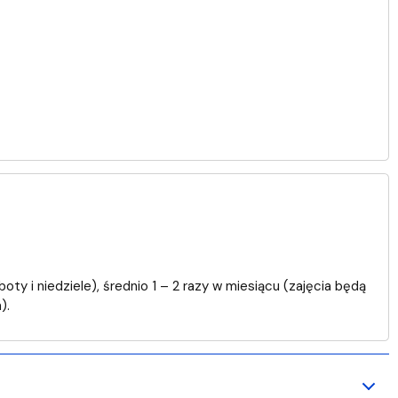
oty i niedziele), średnio 1 – 2 razy w miesiącu (zajęcia będą
).