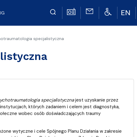
UG
otraumatologia specjalistyczna
listyczna
chotraumatologia specjalistyczna
jest uzyskanie przez
nstytucjach, których zadaniem i celem jest diagnostyka,
 społeczne wobec osób doświadczających traumy
ne wytyczne i cele Spójnego Planu Działania w zakresie