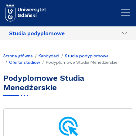
Przejdź do treści
Studia podyplomowe
Strona główna
Kandydaci
Studia podyplomowe
Oferta studiów
Podyplomowe Studia Menedżerskie
Podyplomowe Studia
Menedżerskie
ads_click