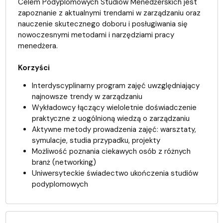
Celem Podyplomowych Studiów Menedżerskich jest
zapoznanie z aktualnymi trendami w zarządzaniu oraz
nauczenie skutecznego doboru i posługiwania się
nowoczesnymi metodami i narzędziami pracy
menedżera.
Korzyści
Interdyscyplinarny program zajęć uwzględniający
najnowsze trendy w zarządzaniu
Wykładowcy łączący wieloletnie doświadczenie
praktyczne z uogólnioną wiedzą o zarządzaniu
Aktywne metody prowadzenia zajęć: warsztaty,
symulacje, studia przypadku, projekty
Możliwość poznania ciekawych osób z różnych
branż (networking)
Uniwersyteckie świadectwo ukończenia studiów
podyplomowych