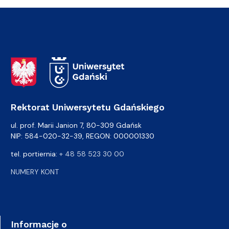
Adres Rektoratu
Rektorat Uniwersytetu Gdańskiego
ul. prof. Marii Janion 7, 80-309 Gdańsk
NIP: 584-020-32-39, REGON: 000001330
tel. portiernia:
+ 48 58 523 30 00
NUMERY KONT
Informacje o