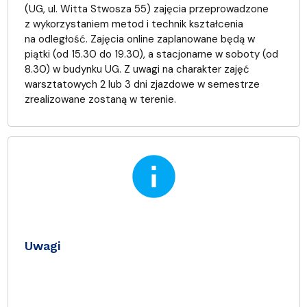
(UG, ul. Witta Stwosza 55) zajęcia przeprowadzone
z wykorzystaniem metod i technik kształcenia
na odległość. Zajęcia online zaplanowane będą w
piątki (od 15.30 do 19.30), a stacjonarne w soboty (od
8.30) w budynku UG. Z uwagi na charakter zajęć
warsztatowych 2 lub 3 dni zjazdowe w semestrze
zrealizowane zostaną w terenie.
info
Uwagi