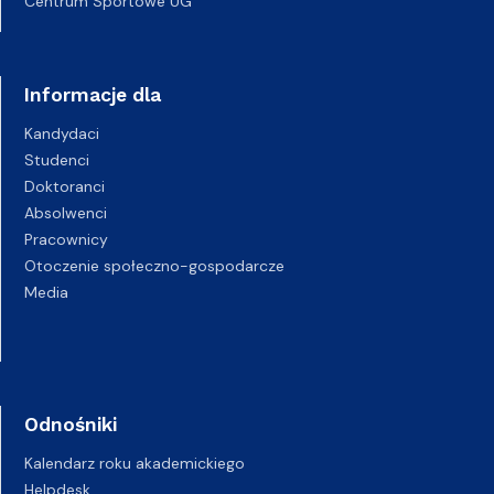
Centrum Sportowe UG
Informacje dla
Kandydaci
Studenci
Doktoranci
Absolwenci
Pracownicy
Otoczenie społeczno-gospodarcze
Media
Odnośniki
Kalendarz roku akademickiego
Helpdesk