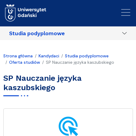
Przejdź do treści
Studia podyplomowe
Strona główna
Kandydaci
Studia podyplomowe
Oferta studiów
SP Nauczanie języka kaszubskiego
SP Nauczanie języka
kaszubskiego
ads_click