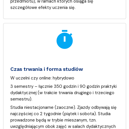
przedmiotu), w ramach których osiąga się
szczegółowe efekty uczenia się.
timer
Czas trwania i forma studiów
W uczelni czy online:
hybrydowo
3 semestry – łącznie 350 godzin i 90 godzin praktyki
dydaktycznej (w trakcie trwania drugiego i trzeciego
semestru).
Studia niestacjonarne (zaoczne). Zjazdy odbywają się
najczęściej co 2 tygodnie (piątek i sobota). Studia
prowadzone będą w trybie mieszanym, tzn.
uwzględniającym obok zajęć w salach dydaktycznych