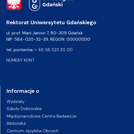
Rektorat Uniwersytetu Gdańskiego
ul. prof. Marii Janion 7, 80-309 Gdańsk
NIP: 584-020-32-39, REGON: 000001330
tel. portiernia:
+ 48 58 523 30 00
NUMERY KONT
Informacje o
Wydziały
Szkoły Doktorskie
Międzynarodowe Centra Badawcze
Biblioteka
Centrum Języków Obcych