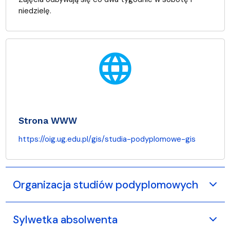
niedzielę.
language
Strona WWW
https://oig.ug.edu.pl/gis/studia-podyplomowe-gis
Organizacja studiów podyplomowych
Sylwetka absolwenta