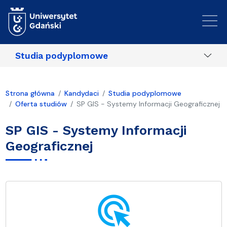
Przejdź do treści
Studia podyplomowe
Strona główna
Kandydaci
Studia podyplomowe
Oferta studiów
SP GIS - Systemy Informacji Geograficznej
SP GIS - Systemy Informacji
Geograficznej
ads_click