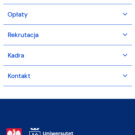
Opłaty
Rekrutacja
Kadra
Kontakt
Adres Rektoratu