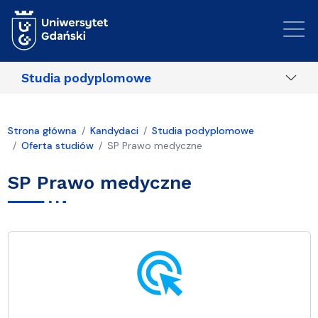
Przejdź do treści
Studia podyplomowe
Strona główna
Kandydaci
Studia podyplomowe
Oferta studiów
SP Prawo medyczne
SP Prawo medyczne
ads_click