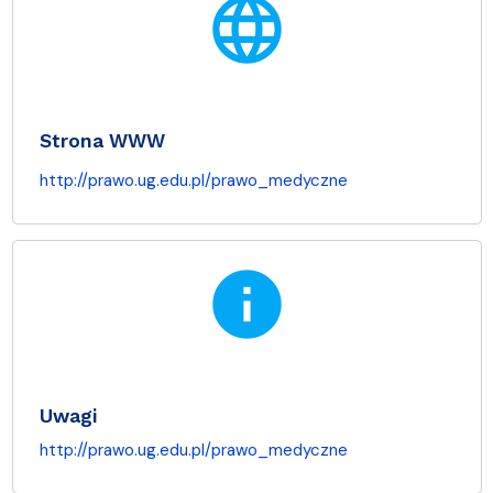
language
Strona WWW
http://prawo.ug.edu.pl/prawo_medyczne
info
Uwagi
http://prawo.ug.edu.pl/prawo_medyczne