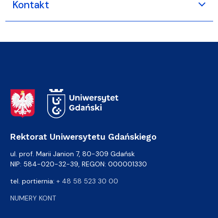
Kontakt
Adres Rektoratu
Rektorat Uniwersytetu Gdańskiego
ul. prof. Marii Janion 7, 80-309 Gdańsk
NIP: 584-020-32-39, REGON: 000001330
tel. portiernia:
+ 48 58 523 30 00
NUMERY KONT