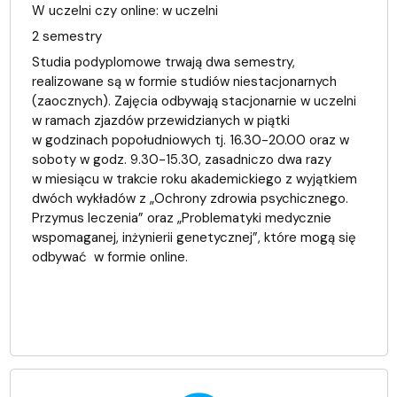
W uczelni czy online:
w uczelni
2 semestry
Studia podyplomowe trwają dwa semestry,
realizowane są w formie studiów niestacjonarnych
(zaocznych). Zajęcia odbywają stacjonarnie w uczelni
w ramach zjazdów przewidzianych w piątki
w godzinach popołudniowych tj. 16.30-20.00 oraz w
soboty w godz. 9.30-15.30, zasadniczo dwa razy
w miesiącu w trakcie roku akademickiego z wyjątkiem
dwóch wykładów z „Ochrony zdrowia psychicznego.
Przymus leczenia” oraz „Problematyki medycznie
wspomaganej, inżynierii genetycznej”, które mogą się
odbywać w formie online.