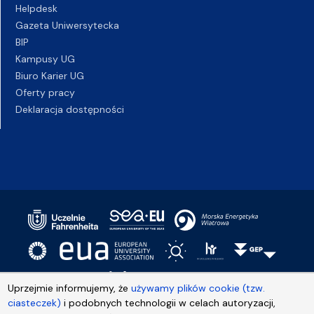
Helpdesk
Gazeta Uniwersytecka
BIP
Kampusy UG
Biuro Karier UG
Oferty pracy
Deklaracja dostępności
Uprzejmie informujemy, że
używamy plików cookie (tzw.
ciasteczek)
i podobnych technologii w celach autoryzacji,