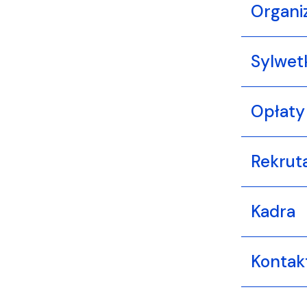
Organi
Sylwet
Opłaty
Rekrut
Kadra
Kontak