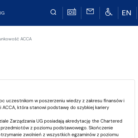
UG
unkowość ACCA
 uczestnikom w poszerzeniu wiedzy z zakresu finansów i
ji ACCA, która stanowi podstawę do szybkiej kariery
le Zarządzania UG posiadają akredytację the Chartered
 9 przedmiotów z poziomu podstawowego. Skończenie
trzymanie zwolnień z wszystkich egzaminów z poziomu