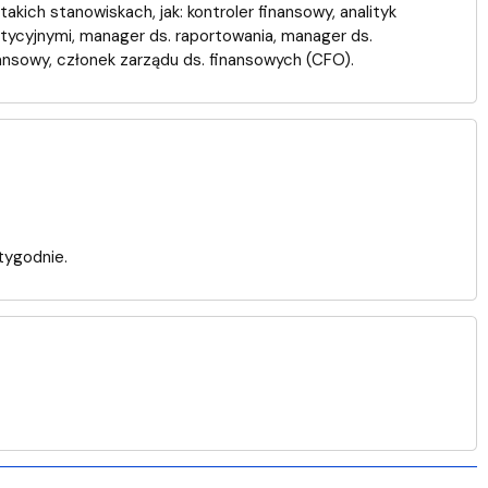
akich stanowiskach, jak: kontroler finansowy, analityk
tycyjnymi, manager ds. raportowania, manager ds.
inansowy, członek zarządu ds. finansowych (CFO).
tygodnie.