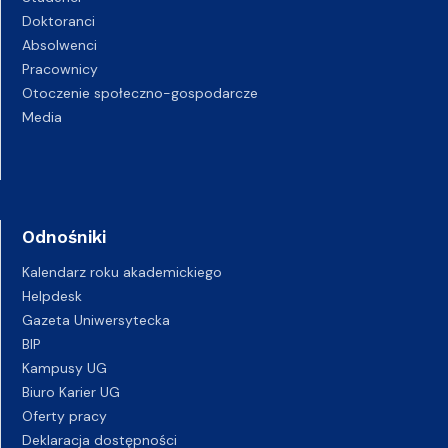
Doktoranci
Absolwenci
Pracownicy
Otoczenie społeczno-gospodarcze
Media
Odnośniki
Kalendarz roku akademickiego
Helpdesk
Gazeta Uniwersytecka
BIP
Kampusy UG
Biuro Karier UG
Oferty pracy
Deklaracja dostępności