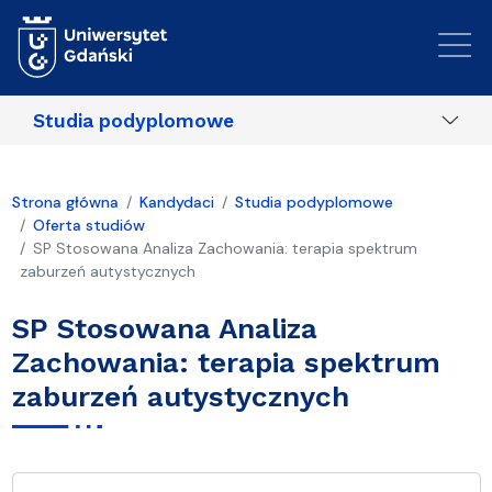
Przejdź do treści
Studia podyplomowe
Strona główna
Kandydaci
Studia podyplomowe
Oferta studiów
SP Stosowana Analiza Zachowania: terapia spektrum
zaburzeń autystycznych
SP Stosowana Analiza
Zachowania: terapia spektrum
zaburzeń autystycznych