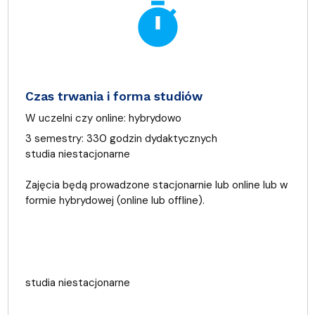
timer
Czas trwania i forma studiów
W uczelni czy online:
hybrydowo
3 semestry: 330 godzin dydaktycznych
studia niestacjonarne
Zajęcia będą prowadzone stacjonarnie lub online lub w
formie hybrydowej (online lub offline).
studia niestacjonarne