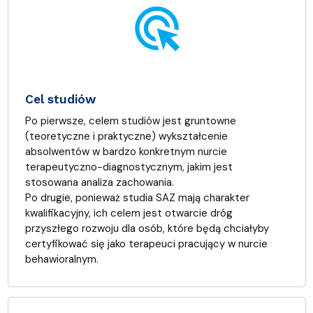
ads_click
Cel studiów
Po pierwsze, celem studiów jest gruntowne
(teoretyczne i praktyczne) wykształcenie
absolwentów w bardzo konkretnym nurcie
terapeutyczno-diagnostycznym, jakim jest
stosowana analiza zachowania.
Po drugie, ponieważ studia SAZ mają charakter
kwalifikacyjny, ich celem jest otwarcie dróg
przyszłego rozwoju dla osób, które będą chciałyby
certyfikować się jako terapeuci pracujący w nurcie
behawioralnym.