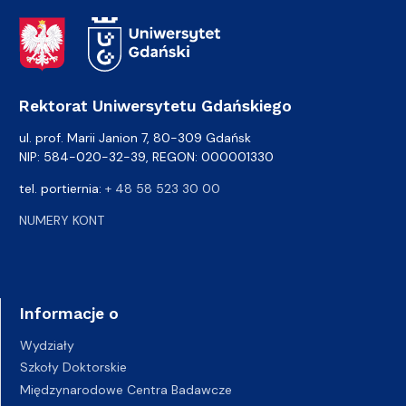
Adres Rektoratu
Rektorat Uniwersytetu Gdańskiego
ul. prof. Marii Janion 7, 80-309 Gdańsk
NIP: 584-020-32-39, REGON: 000001330
tel. portiernia:
+ 48 58 523 30 00
NUMERY KONT
Informacje o
Wydziały
Szkoły Doktorskie
Międzynarodowe Centra Badawcze