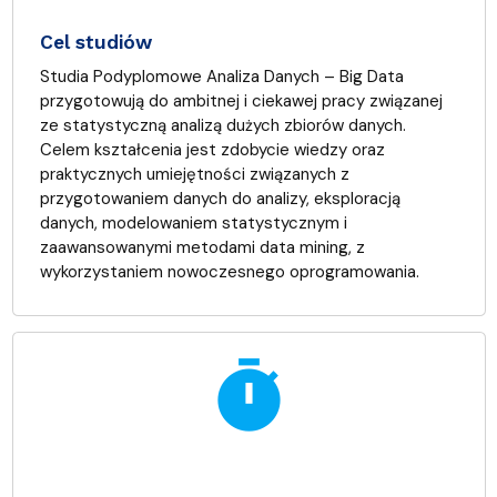
Cel studiów
Studia Podyplomowe Analiza Danych – Big Data
przygotowują do ambitnej i ciekawej pracy związanej
ze statystyczną analizą dużych zbiorów danych.
Celem kształcenia jest zdobycie wiedzy oraz
praktycznych umiejętności związanych z
przygotowaniem danych do analizy, eksploracją
danych, modelowaniem statystycznym i
zaawansowanymi metodami data mining, z
wykorzystaniem nowoczesnego oprogramowania.
timer