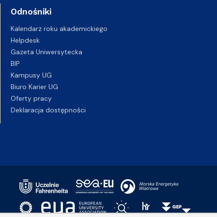
Odnośniki
Kalendarz roku akademickiego
Helpdesk
Gazeta Uniwersytecka
BIP
Kampusy UG
Biuro Karier UG
Oferty pracy
Deklaracja dostępności