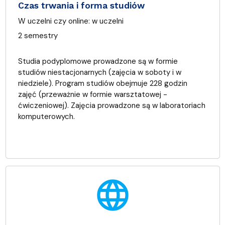
Czas trwania i forma studiów
W uczelni czy online:
w uczelni
2 semestry
Studia podyplomowe prowadzone są w formie
studiów niestacjonarnych (zajęcia w soboty i w
niedziele). Program studiów obejmuje 228 godzin
zajęć (przeważnie w formie warsztatowej -
ćwiczeniowej). Zajęcia prowadzone są w laboratoriach
komputerowych.
language