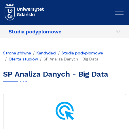
Przejdź do treści
Studia podyplomowe
Strona główna
Kandydaci
Studia podyplomowe
Oferta studiów
SP Analiza Danych - Big Data
SP Analiza Danych - Big Data
ads_click