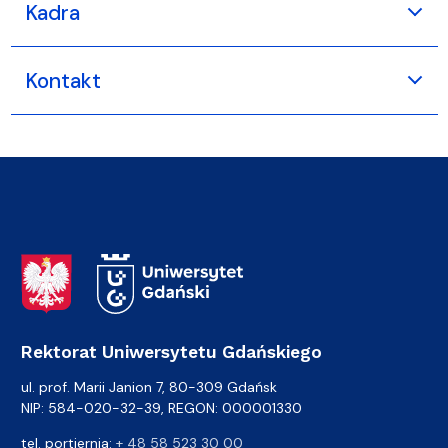
Kadra
Kontakt
Adres Rektoratu
Rektorat Uniwersytetu Gdańskiego
ul. prof. Marii Janion 7, 80-309 Gdańsk
NIP: 584-020-32-39, REGON: 000001330
tel. portiernia:
+ 48 58 523 30 00