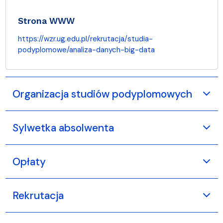
Strona WWW
https://wzr.ug.edu.pl/rekrutacja/studia-
podyplomowe/analiza-danych-big-data
Organizacja studiów podyplomowych
Sylwetka absolwenta
Opłaty
Rekrutacja