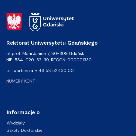
Adres Rektoratu
Rektorat Uniwersytetu Gdańskiego
ul. prof. Marii Janion 7, 80-309 Gdańsk
NIP: 584-020-32-39, REGON: 000001330
tel. portiernia:
+ 48 58 523 30 00
NUMERY KONT
Informacje o
Wydziały
Szkoły Doktorskie