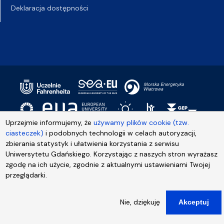
Deklaracja dostępności
Uprzejmie informujemy, że
używamy plików cookie (tzw.
ciasteczek)
i podobnych technologii w celach autoryzacji,
zbierania statystyk i ułatwienia korzystania z serwisu
Uniwersytetu Gdańskiego. Korzystając z naszych stron wyrażasz
zgodę na ich użycie, zgodnie z aktualnymi ustawieniami Twojej
przeglądarki.
Nie, dziękuję
Akceptuj