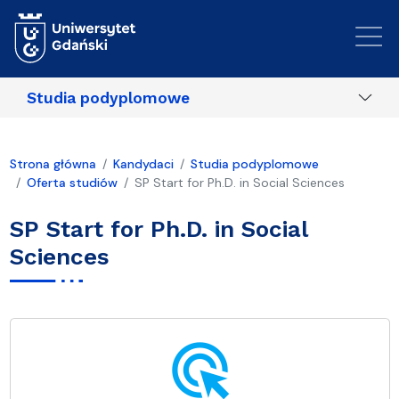
Przejdź do treści
Studia podyplomowe
Strona główna
Kandydaci
Studia podyplomowe
Oferta studiów
SP Start for Ph.D. in Social Sciences
SP Start for Ph.D. in Social
Sciences
ads_click