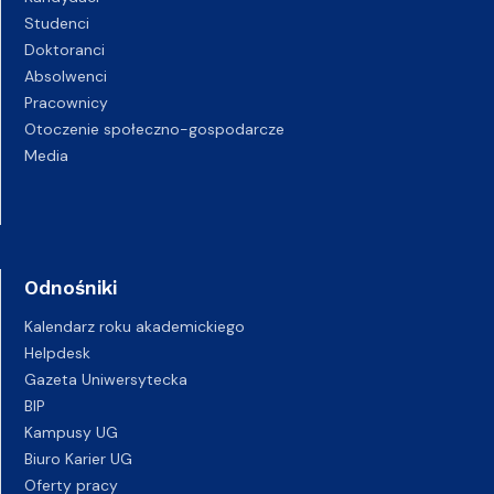
Studenci
Doktoranci
Absolwenci
Pracownicy
Otoczenie społeczno-gospodarcze
Media
Odnośniki
Kalendarz roku akademickiego
Helpdesk
Gazeta Uniwersytecka
BIP
Kampusy UG
Biuro Karier UG
Oferty pracy