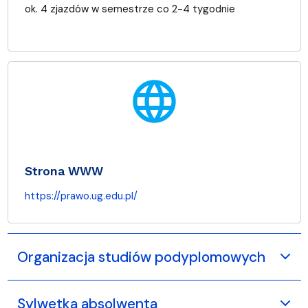
ok. 4 zjazdów w semestrze co 2-4 tygodnie
language
Strona WWW
https://prawo.ug.edu.pl/
Organizacja studiów podyplomowych
Sylwetka absolwenta