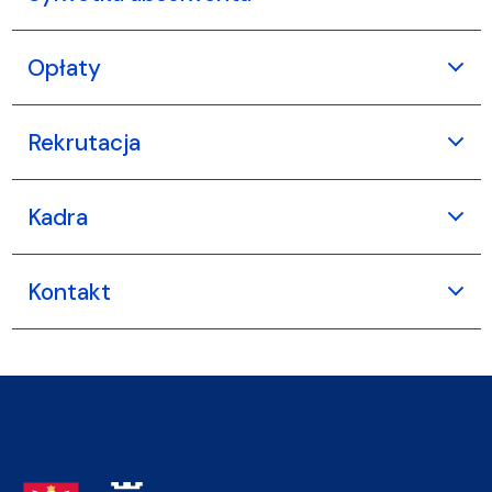
Opłaty
Rekrutacja
Kadra
Kontakt