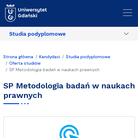
Przejdź do treści
Studia podyplomowe
Strona główna
Kandydaci
Studia podyplomowe
Oferta studiów
SP Metodologia badań w naukach prawnych
SP Metodologia badań w naukach
prawnych
ads_click