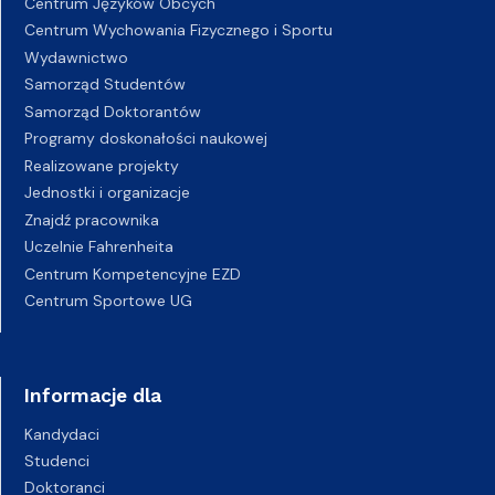
Centrum Języków Obcych
Centrum Wychowania Fizycznego i Sportu
Wydawnictwo
Samorząd Studentów
Samorząd Doktorantów
Programy doskonałości naukowej
Realizowane projekty
Jednostki i organizacje
Znajdź pracownika
Uczelnie Fahrenheita
Centrum Kompetencyjne EZD
Centrum Sportowe UG
Informacje dla
Kandydaci
Studenci
Doktoranci