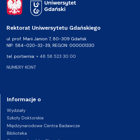
Adres Rektoratu
Rektorat Uniwersytetu Gdańskiego
ul. prof. Marii Janion 7, 80-309 Gdańsk
NIP: 584-020-32-39, REGON: 000001330
tel. portiernia:
+ 48 58 523 30 00
NUMERY KONT
Informacje o
Wydziały
Szkoły Doktorskie
Międzynarodowe Centra Badawcze
Biblioteka