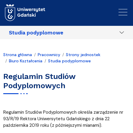
Przejdź do treści
Studia podyplomowe
Strona główna
Pracownicy
Strony jednostek
Biuro Kształcenia
Studia podyplomowe
Regulamin Studiów
Podyplomowych
Regulamin Studiów Podyplomowych określa zarządzenie nr
93/R/19 Rektora Uniwersytetu Gdańskiego z dnia 22
października 2019 roku (z późniejszymi mianami).