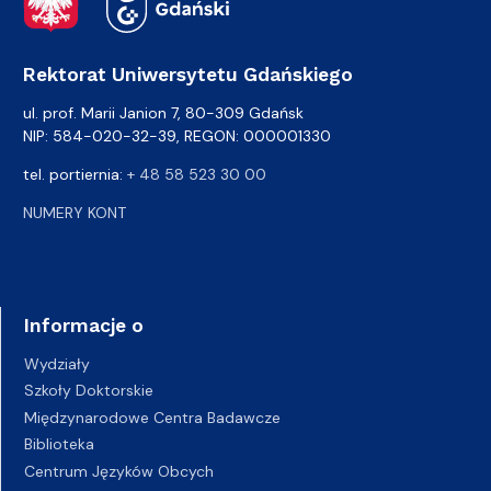
Rektorat Uniwersytetu Gdańskiego
ul. prof. Marii Janion 7, 80-309 Gdańsk
NIP: 584-020-32-39, REGON: 000001330
tel. portiernia:
+ 48 58 523 30 00
NUMERY KONT
Informacje o
Wydziały
Szkoły Doktorskie
Międzynarodowe Centra Badawcze
Biblioteka
Centrum Języków Obcych