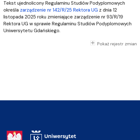
Tekst ujednolicony Regulaminu Studiów Podyplomowych
określa
zarządzenie nr 142/R/25 Rektora UG
z dnia 12
listopada 2025 roku zmieniające zarządzenie nr 93/R/19
Rektora UG w sprawie Regulaminu Studiów Podyplomowych
Uniwersytetu Gdańskiego.
Pokaż rejestr zmian
Adres Rektoratu