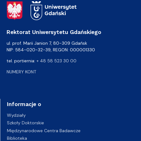
Adres Rektoratu
Rektorat Uniwersytetu Gdańskiego
ul. prof. Marii Janion 7, 80-309 Gdańsk
NIP: 584-020-32-39, REGON: 000001330
tel. portiernia:
+ 48 58 523 30 00
NUMERY KONT
Informacje o
Wydziały
Szkoły Doktorskie
Międzynarodowe Centra Badawcze
Biblioteka