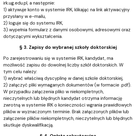
irk.ug.edu.pl, a następnie:
1) aktywuje konto w systemie IRK, klikając na link aktywacyjny
przysłany w e-mailu,
2) loguje się do systemu IRK,
3) wypełnia formularz z danymi osobowymi, adresowymi oraz
dotyczącymi wykształcenia.
§ 3. Zapisy do wybranej szkoły doktorskiej
Po zarejestrowaniu się w systemie IRK, kandydat, ma
możliwość zapisu do dowolnej liczby szkół doktorskich. W
tym celu należy:
1) wybrać właściwą dyscyplinę w danej szkole doktorskiej,
2) załączyć pliki wymaganych dokumentów (w formacie .pdf).
W przypadku załączenia pliko w niekompletnych,
nieczytelnych lub błędnych kandydat otrzyma informację
zwrotną w systemie IRK o konieczności wgrania prawidłowych
plików w wyznaczonym terminie. Brak załączonych plików lub
załączenie plików niekompletnych, nieczytelnych lub błędnych
skutkuje dyskwalifikacją.
§ 4. Opłata rekrutacyjna