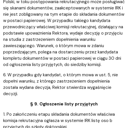
Polski, w toku postępowania rekrutacyjnego może posługiwać
się skanami dokumentów, zaakceptowanych w systemie IRK i
nie jest zobligowany na tym etapie do składania dokumentów
w postaci papierowej. W przypadku takiego kandydata
przewodniczący właściwej komisji rekrutacyjnej, działający na
podstawie upoważnienia Rektora, wydaje decyzję o przyjęciu
na studia z zastrzeżeniem dopełnienia warunku
zawieszającego. Warunek, o którym mowa w zdaniu
poprzedzającym, polega na dostarczeniu przez kandydata
kompletu dokumentów w postaci papierowej w ciągu 30 dni
od ogłoszenia listy przyjętych, do siedziby komisji.
6. W przypadku gdy kandydat, o którym mowa w ust. 5, nie
dopełni warunku, z którego zastrzeżeniem dopełnienia
została wydana decyzja, Rektor stwierdza wygaśnięcie
decyzji.
§ 9. Ogłoszenie listy przyjętych
1. Po zakończeniu etapu składania dokumentów właściwa
komisja rekrutacyjna ogłasza w systemie IRK listę oso b
przyjętych do szkoły doktorskiej.