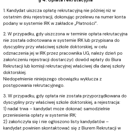
1. Kandydat uiszcza opłatę rekrutacyjną nie później niż w
ostatnim dniu rejestracji, dokonując przelewu na numer konta
podany w systemie IRK w zakładce „Płatności”.
2. W przypadku, gdy uiszczona w terminie opłata rekrutacyjna
nie została odnotowana w systemie IRK lub przypisana do
dyscypliny przy właściwej szkole doktorskiej, w celu
odznaczenia jej w IRK przez pracownika UG, należy dzień po
zakończeniu rejestracji dostarczyć dowód wpłaty do Biura
Rekrutacji lub komisji rekrutacyjnej właściwej dla danej szkoły
doktorskiej.
Niedopełnienie niniejszego obowiązku wyklucza z
postępowania rekrutacyjnego.
3. W przypadku, gdy opłata nie została przyporządkowana do
dyscypliny przy właściwej szkole doktorskiej, a rejestracja:
1) nadal trwa – kandydat może dokonać samodzielnie
przeniesienia opłaty w systemie IRK;
2) zakończyła się i nie ogłoszono listy kandydatów –
kandydat powinien skontaktować się z Biurem Rekrutacji w