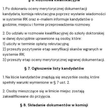
1. Po dokonaniu oceny merytorycznej dokumentacji
kandydata, komisja rekrutacyjna poprzez wysłanie wiadomości
w systemie IRK oraz e-mailem informuje kandydatów o
godzinie, miejscu i formie przeprowadzenia rozmowy.
2. Do udziału w rozmowie kwalifikacyjnej do szkoły doktorskiej
w danej dyscyplinie uprawnione są osoby, które:
1) uiściły w terminie opłatę rekrutacyjną;
2) przeszły pozytywnie etap weryfikacji skanów wgranych w
systemie IRK;
3) przeszły etap oceny merytorycznej wgranej dokumentacji.
§ 7. Ogłoszenie listy kandydatów
1. Na liście kandydatów znajdują się wszystkie osoby, które
spełniły warunki wymienione w § 7 ust. 2.
2. Osoby mieszczące się w limicie miejsc zostają
zakwalifikowane do przyjęcia.
§ 8. Składanie dokumentów w komisji