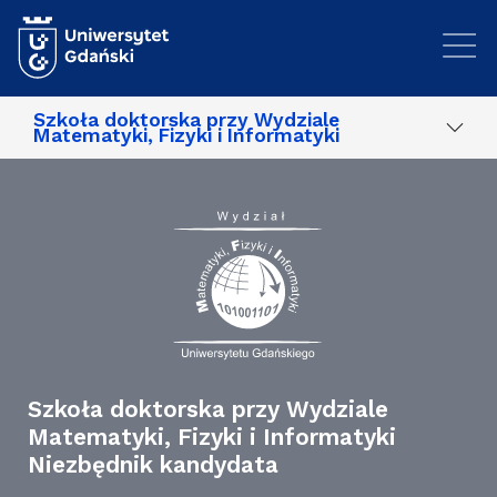
Przejdź do treści
Szkoła doktorska przy Wydziale
Matematyki, Fizyki i Informatyki
Szkoła doktorska przy Wydziale
Matematyki, Fizyki i Informatyki
Niezbędnik kandydata