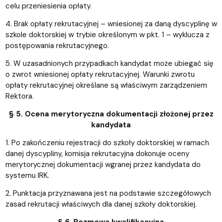
celu przeniesienia opłaty.
4. Brak opłaty rekrutacyjnej – wniesionej za daną dyscyplinę w
szkole doktorskiej w trybie określonym w pkt. 1 – wyklucza z
postępowania rekrutacyjnego.
5. W uzasadnionych przypadkach kandydat może ubiegać się
o zwrot wniesionej opłaty rekrutacyjnej. Warunki zwrotu
opłaty rekrutacyjnej określane są właściwym zarządzeniem
Rektora.
§ 5. Ocena merytoryczna dokumentacji złożonej przez
kandydata
1. Po zakończeniu rejestracji do szkoły doktorskiej w ramach
danej dyscypliny, komisja rekrutacyjna dokonuje oceny
merytorycznej dokumentacji wgranej przez kandydata do
systemu IRK.
2. Punktacja przyznawana jest na podstawie szczegółowych
zasad rekrutacji właściwych dla danej szkoły doktorskiej.
§ 6. Rozmowa kwalifikacyjna