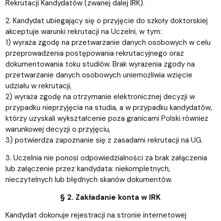
Rekrutacji Kandydatów (zwanej dalej IRK).
2. Kandydat ubiegający się o przyjęcie do szkoły doktorskiej
akceptuje warunki rekrutacji na Uczelni, w tym:
1) wyraża zgodę na przetwarzanie danych osobowych w celu
przeprowadzenia postępowania rekrutacyjnego oraz
dokumentowania toku studiów. Brak wyrażenia zgody na
przetwarzanie danych osobowych uniemożliwia wzięcie
udziału w rekrutacji,
2) wyraża zgodę na otrzymanie elektronicznej decyzji w
przypadku nieprzyjęcia na studia, a w przypadku kandydatów,
którzy uzyskali wykształcenie poza granicami Polski również
warunkowej decyzji o przyjęciu,
3) potwierdza zapoznanie się z zasadami rekrutacji na UG.
3. Uczelnia nie ponosi odpowiedzialności za brak załączenia
lub załączenie przez kandydata: niekompletnych,
nieczytelnych lub błędnych skanów dokumentów.
§ 2. Zakładanie konta w IRK
Kandydat dokonuje rejestracji na stronie internetowej