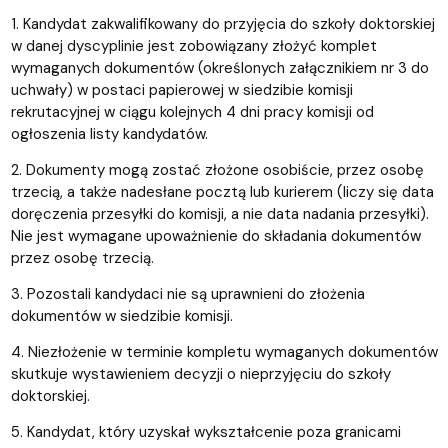
1. Kandydat zakwalifikowany do przyjęcia do szkoły doktorskiej
w danej dyscyplinie jest zobowiązany złożyć komplet
wymaganych dokumentów (określonych załącznikiem nr 3 do
uchwały) w postaci papierowej w siedzibie komisji
rekrutacyjnej w ciągu kolejnych 4 dni pracy komisji od
ogłoszenia listy kandydatów.
2. Dokumenty mogą zostać złożone osobiście, przez osobę
trzecią, a także nadesłane pocztą lub kurierem (liczy się data
doręczenia przesyłki do komisji, a nie data nadania przesyłki).
Nie jest wymagane upoważnienie do składania dokumentów
przez osobę trzecią.
3. Pozostali kandydaci nie są uprawnieni do złożenia
dokumentów w siedzibie komisji.
4. Niezłożenie w terminie kompletu wymaganych dokumentów
skutkuje wystawieniem decyzji o nieprzyjęciu do szkoły
doktorskiej.
5. Kandydat, który uzyskał wykształcenie poza granicami