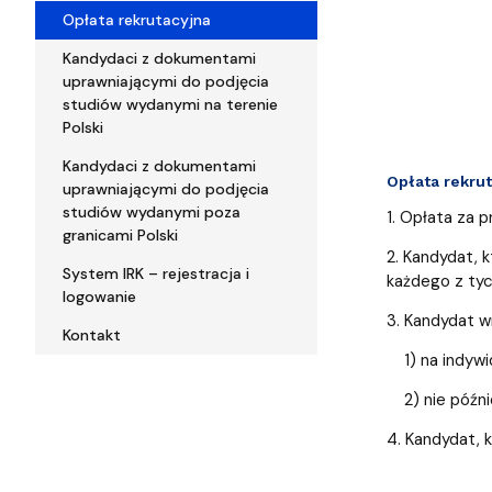
Opłata rekrutacyjna
Kandydaci z dokumentami
uprawniającymi do podjęcia
studiów wydanymi na terenie
Polski
Kandydaci z dokumentami
Opłata rekru
uprawniającymi do podjęcia
studiów wydanymi poza
1. Opłata za 
granicami Polski
2. Kandydat, 
System IRK – rejestracja i
każdego z ty
logowanie
3. Kandydat w
Kontakt
1) na indywi
2) nie później
4. Kandydat, k