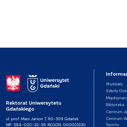
Informac
Adres Rektoratu
Wydziały
Szkoły Dok
Międzynar
Rektorat Uniwersytetu
Biblioteka
Gdańskiego
Centrum J
Centrum Wy
ul. prof. Marii Janion 7, 80-309 Gdańsk
Sportu
NIP: 584-020-32-39, REGON: 000001330