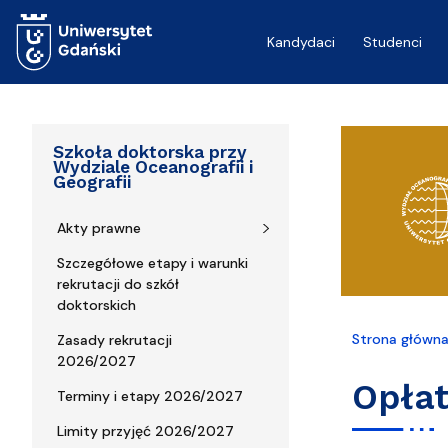
Przejdź do treści
Kandydaci
Studenci
Szkoła doktorska przy
Wydziale Oceanografii i
Geografii
Akty prawne
Szczegółowe etapy i warunki
rekrutacji do szkół
doktorskich
Strona główn
Zasady rekrutacji
2026/2027
Opłat
Terminy i etapy 2026/2027
Limity przyjęć 2026/2027