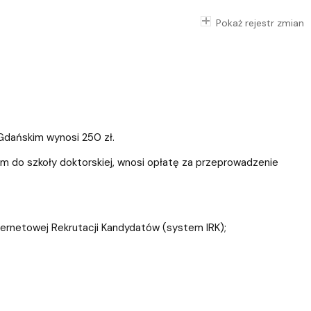
Pokaż rejestr zmian
 Gdańskim wynosi 250 zł.
ym do szkoły doktorskiej, wnosi opłatę za przeprowadzenie
rnetowej Rekrutacji Kandydatów (system IRK);