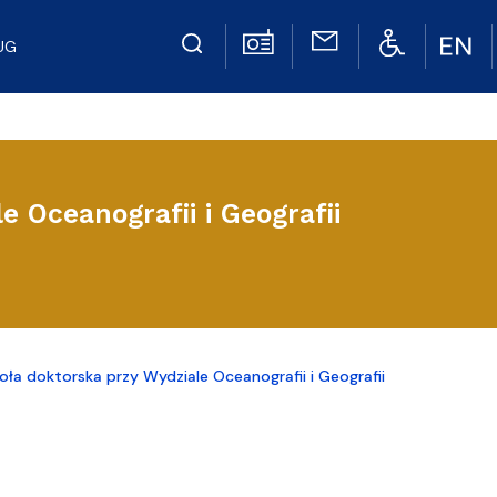
UG
e Oceanografii i Geografii
oła doktorska przy Wydziale Oceanografii i Geografii