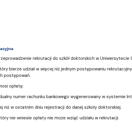
tacyjna
przeprowadzenie rekrutacji do szkół doktorskich w Uniwersytecie
który bierze udział w więcej niż jednym postępowaniu rekrutacyjn
ch postępowań.
nosi opłatę:
dualny numer rachunku bankowego wygenerowany w systemie Inte
 niż w ostatnim dniu rejestracji do danej szkoły doktorskiej.
tóry nie wniesie opłaty nie może wziąć udziału w rekrutacji.