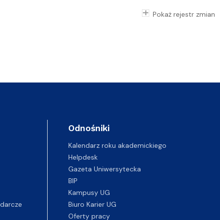
Pokaż rejestr zmian
Odnośniki
Kalendarz roku akademickiego
Helpdesk
Gazeta Uniwersytecka
BIP
Kampusy UG
darcze
Biuro Karier UG
Oferty pracy