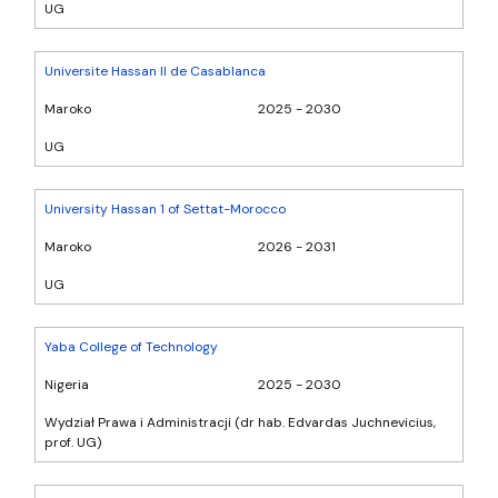
UG
Universite Hassan II de Casablanca
Maroko
2025 - 2030
UG
University Hassan 1 of Settat-Morocco
Maroko
2026 - 2031
UG
Yaba College of Technology
Nigeria
2025 - 2030
Wydział Prawa i Administracji (dr hab. Edvardas Juchnevicius,
prof. UG)