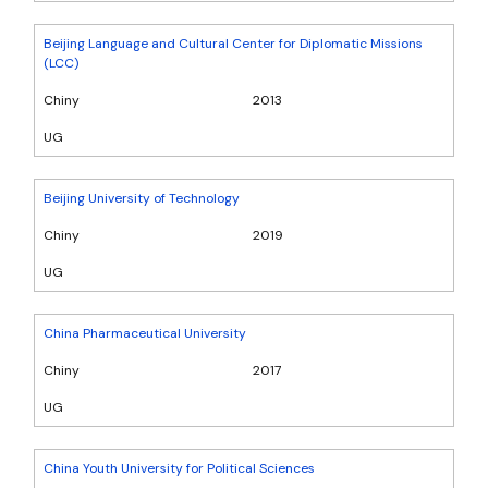
Beijing Language and Cultural Center for Diplomatic Missions
(LCC)
Chiny
2013
UG
Beijing University of Technology
Chiny
2019
UG
China Pharmaceutical University
Chiny
2017
UG
China Youth University for Political Sciences