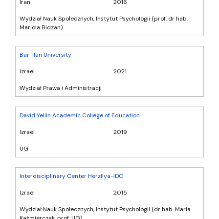
Iran
2016
Wydział Nauk Społecznych, Instytut Psychologii (prof. dr hab.
Mariola Bidzan)
Bar-Ilan University
Izrael
2021
Wydział Prawa i Administracji
David Yellin Academic College of Education
Izrael
2019
UG
Interdisciplinary Center Herzliya-IDC
Izrael
2015
Wydział Nauk Społecznych, Instytut Psychologii (dr hab. Maria
Kaźmierczak, prof. UG)