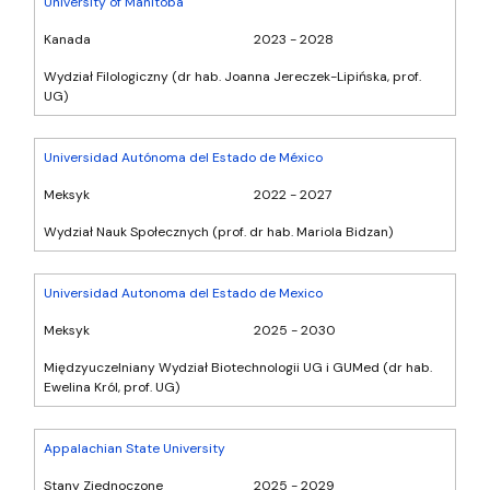
University of Manitoba
Kanada
2023 - 2028
Wydział Filologiczny (dr hab. Joanna Jereczek-Lipińska, prof.
UG)
Universidad Autónoma del Estado de México
Meksyk
2022 - 2027
Wydział Nauk Społecznych (prof. dr hab. Mariola Bidzan)
Universidad Autonoma del Estado de Mexico
Meksyk
2025 - 2030
Międzyuczelniany Wydział Biotechnologii UG i GUMed (dr hab.
Ewelina Król, prof. UG)
Appalachian State University
Stany Zjednoczone
2025 - 2029