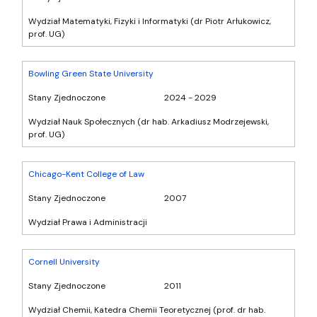
Wydział Matematyki, Fizyki i Informatyki (dr Piotr Arłukowicz,
prof. UG)
Bowling Green State University
Stany Zjednoczone
2024 - 2029
Wydział Nauk Społecznych (dr hab. Arkadiusz Modrzejewski,
prof. UG)
Chicago-Kent College of Law
Stany Zjednoczone
2007
Wydział Prawa i Administracji
Cornell University
Stany Zjednoczone
2011
Wydział Chemii, Katedra Chemii Teoretycznej (prof. dr hab.