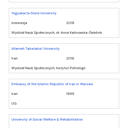
Yogyakarta State University
Indonezja
2018
Wydział Nauk Społecznych, dr Anna Kalinowska-Żeleźnik
Allameh Tabataba'i University
Iran
2016
Wydział Nauk Społecznych, Instytut Politologii
Embassy of the Islamic Republic of Iran in Warsaw
Iran
1999
UG
University of Social Welfare & Rehabilitation