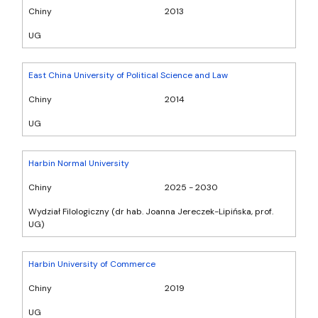
Chiny
2013
UG
East China University of Political Science and Law
Chiny
2014
UG
Harbin Normal University
Chiny
2025 - 2030
Wydział Filologiczny (dr hab. Joanna Jereczek-Lipińska, prof.
UG)
Harbin University of Commerce
Chiny
2019
UG