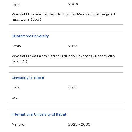
Egipt
2006
Wydział Ekonomiczny Katedra Biznesu Międzynarodowego (dr
hab. Iwona Sobol)
Strathmore University
Kenia
2023
Wydział Prawa i Administracji (dr hab. Edvardas Juchnevicius,
prof. UG)
University of Tripoli
Libia
2019
UG
International University of Rabat
Maroko
2025 - 2030