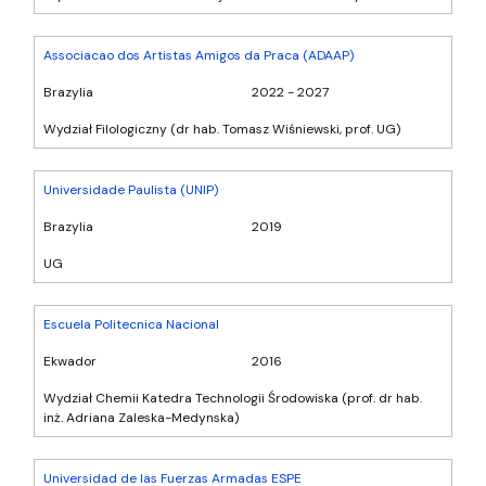
Associacao dos Artistas Amigos da Praca (ADAAP)
Brazylia
2022 - 2027
Wydział Filologiczny (dr hab. Tomasz Wiśniewski, prof. UG)
Universidade Paulista (UNIP)
Brazylia
2019
UG
Escuela Politecnica Nacional
Ekwador
2016
Wydział Chemii Katedra Technologii Środowiska (prof. dr hab.
inż. Adriana Zaleska-Medynska)
Universidad de las Fuerzas Armadas ESPE