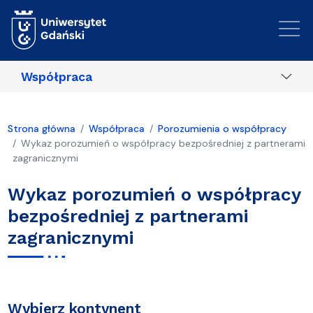
Przejdź do treści
Współpraca
Strona główna
Współpraca
Porozumienia o współpracy
Wykaz porozumień o współpracy bezpośredniej z partnerami
zagranicznymi
Wykaz porozumień o współpracy
bezpośredniej z partnerami
zagranicznymi
Wybierz kontynent