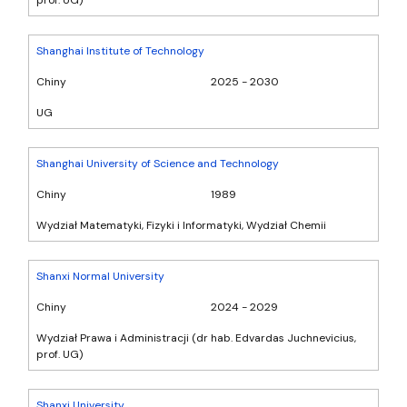
Shanghai Institute of Technology
Chiny
2025 - 2030
UG
Shanghai University of Science and Technology
Chiny
1989
Wydział Matematyki, Fizyki i Informatyki, Wydział Chemii
Shanxi Normal University
Chiny
2024 - 2029
Wydział Prawa i Administracji (dr hab. Edvardas Juchnevicius,
prof. UG)
Shanxi University