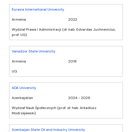
Eurasia International University
Armenia
2022
Wydział Prawa i Administracji (dr hab. Edvardas Juchnevicius,
prof. UG)
Vanadzor State University
Armenia
2018
UG
ADA University
Azerbejdżan
2024 - 2029
Wydział Nauk Społecznych (prof. dr hab. Arkadiusz
Modrzejewski)
Azerbaijan State Oil and Industry University