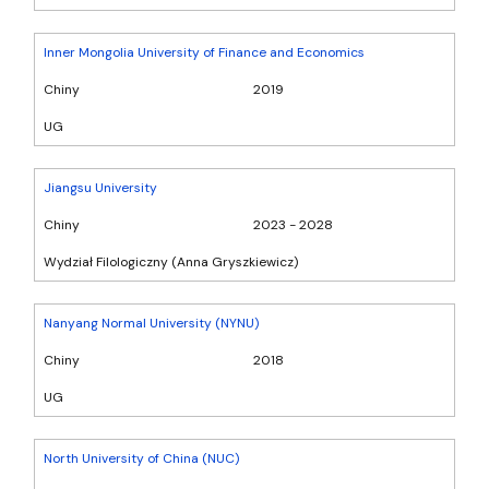
Inner Mongolia University of Finance and Economics
Chiny
2019
UG
Jiangsu University
Chiny
2023 - 2028
Wydział Filologiczny (Anna Gryszkiewicz)
Nanyang Normal University (NYNU)
Chiny
2018
UG
North University of China (NUC)