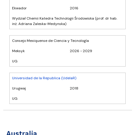
Ekwador
2016
Wydział Chemii Katedra Technologii Środowiska (prof. dr hab.
inż. Adriana Zaleska-Medynska)
Consejo Mexiquense de Ciencia y Tecnología
Meksyk
2026 - 2029
UG
Universidad de la Republica (UdelaR)
Urugwaj
2018
UG
Australia