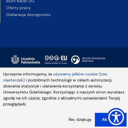
Biuro Karier UG
Oferty pracy
Deklaracja dostępności
Uprzejmie informujemy, że
używamy plików cookie (tzw.
ciasteczek)
i podobnych technologii w celach autoryzacji,
zbierania statystyk i ułatwienia korzystania z serwisu
Uniwersytetu Gdańskiego. Korzystając z naszych stron wyrażasz
zgodę na ich użycie, zgodnie z aktualnymi ustawieniami Twojej
przeglądarki.
Nie, dziękuję
Akceptuj