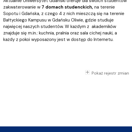
Aktualnie Uniwersytet Gdański oferuje dla swoich studentów
zakwaterowanie w
7 domach studenckich,
na terenie
Sopotu i Gdańska, z czego 4 z nich mieszczą się na terenie
Bałtyckiego Kampusu w Gdańsku Oliwie, gdzie studiuje
najwięcej naszych studentów. W każdym z akademików
znajduje się m.in.: kuchnia, pralnia oraz sala cichej nauki, a
każdy z pokoi wyposażony jest w dostęp do Internetu.
Pokaż rejestr zmian