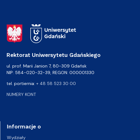
Adres Rektoratu
Rektorat Uniwersytetu Gdańskiego
ul. prof. Marii Janion 7, 80-309 Gdańsk
NIP: 584-020-32-39, REGON: 000001330
tel. portiernia:
+ 48 58 523 30 00
NUMERY KONT
Informacje o
Wydziały