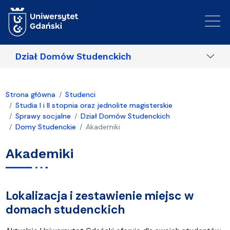
Przejdź do treści
Dział Domów Studenckich
Strona główna
Studenci
Studia I i II stopnia oraz jednolite magisterskie
Sprawy socjalne
Dział Domów Studenckich
Domy Studenckie
Akademiki
Akademiki
Lokalizacja i zestawienie miejsc w
domach studenckich