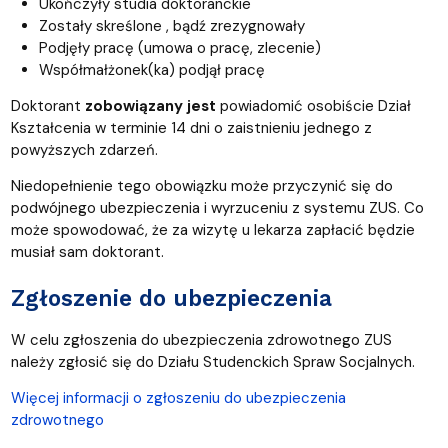
Ukończyły studia doktoranckie
Zostały skreślone , bądź zrezygnowały
Podjęły pracę (umowa o pracę, zlecenie)
Współmałżonek(ka) podjął pracę
Doktorant
zobowiązany jest
powiadomić osobiście Dział
Kształcenia w terminie 14 dni o zaistnieniu jednego z
powyższych zdarzeń.
Niedopełnienie tego obowiązku może przyczynić się do
podwójnego ubezpieczenia i wyrzuceniu z systemu ZUS. Co
może spowodować, że za wizytę u lekarza zapłacić będzie
musiał sam doktorant.
Zgłoszenie do ubezpieczenia
W celu zgłoszenia do ubezpieczenia zdrowotnego ZUS
należy zgłosić się do Działu Studenckich Spraw Socjalnych.
Więcej informacji o zgłoszeniu do ubezpieczenia
zdrowotnego