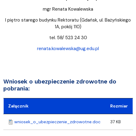
mgr Renata Kowalewska
I piętro starego budynku Rektoratu (Gdańsk, ul. Bażyńskiego
1A, pokój 110)
tel. 58/ 523 24 30
renata.kowalewska@ug.edu.pl
Wniosek o ubezpieczenie zdrowotne do
pobrania:
Załącznik
Rozmiar
wniosek_o_ubezpieczenie_zdrowotne.doc
37 KB