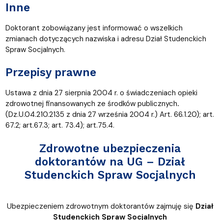
Inne
Doktorant zobowiązany jest informować o wszelkich
zmianach dotyczących nazwiska i adresu Dział Studenckich
Spraw Socjalnych.
Przepisy prawne
Ustawa z dnia 27 sierpnia 2004 r. o świadczeniach opieki
zdrowotnej finansowanych ze środków publicznych
.
(Dz.U.04.210.2135 z dnia 27 września 2004 r.) Art. 66.1.20); art.
67.2; art.67.3; art. 73.4); art.75.4.
Zdrowotne ubezpieczenia
doktorantów na UG – Dział
Studenckich Spraw Socjalnych
Ubezpieczeniem zdrowotnym doktorantów zajmuję się
Dział
Studenckich Spraw Socjalnych