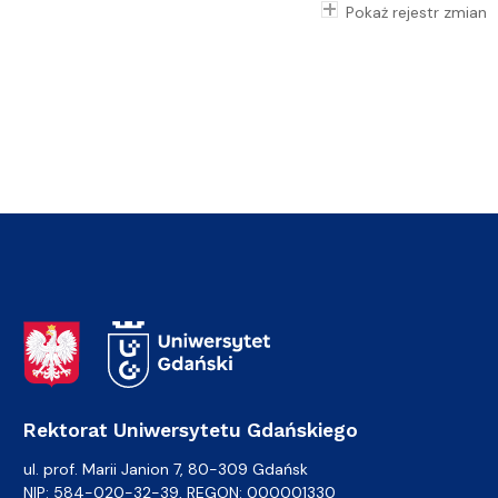
Pokaż rejestr zmian
Adres Rektoratu
Rektorat Uniwersytetu Gdańskiego
ul. prof. Marii Janion 7, 80-309 Gdańsk
NIP: 584-020-32-39, REGON: 000001330