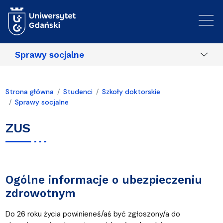
Przejdź do treści
Sprawy socjalne
Strona główna
Studenci
Szkoły doktorskie
Sprawy socjalne
ZUS
Ogólne informacje o ubezpieczeniu
zdrowotnym
Do 26 roku życia powinieneś/aś być zgłoszony/a do