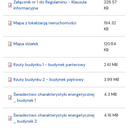
Załącznik nr 1 do Regulaminu - Klauzula
228.57
informacyjna
KB
Mapa z lokalizacją nieruchomości
194.32
KB
Mapa działek
120.84
KB
Rzuty budynku 1 - budynek parterowy
2.61 MB
Rzuty budynku 2 - budynek piętrowy
3.99 MB
Świadectwo charakterystyki energetycznej
4.3 MB
_ budynek 1
Świadectwo charakterystyki energetycznej
4.16 MB
_ budynek 2