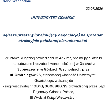
Górki Wschodnie
22.07.2026
UNIWERSYTET GDAŃSKI
ogłasza przetarg (obejmujący negocjacje) na sprzedaż
atrakcyjnie położonej nieruchomości
15 457 m²
gruntowej o łącznej powierzchni
, obejmującej działki
Gdańsku
zabudowane i niezabudowane, położonej w
Sobieszewie, w Górkach Wschodnich, przy
ul. Ornitologów 26
, stanowiącej własność Uniwersytetu
Gdańskiego, wpisanej do
GD1G/00069607/9
księgi wieczystej nr
prowadzonej przez Sąd
Rejonowy Gdańsk-Północ,
III Wydział Ksiąg Wieczystych.