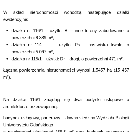
W skład nieruchomości wchodzą następujące działki
ewidencyjne:
działka nr 116/1 – użytki: Bi – inne tereny zabudowane, o
powierzchni 9 889 m²,
działka nr 114 – użytki: Ps – pastwiska trwałe, o
powierzchni 5 097 m²,
działka nr 115/1 – użytki: Dr – drogi, o powierzchni 471 m².
Łączna powierzchnia nieruchomości wynosi 1,5457 ha (15 457
m²).
Na działce 116/1 znajdują się dwa budynki usługowe o
architekturze przedwojennej:
budynek usługowy, parterowy – dawna siedziba Wydziału Biologii
Uniwersytetu Gdańskiego
o powierzchni użytkowej 469,5 m² oraz budynek usługowy z