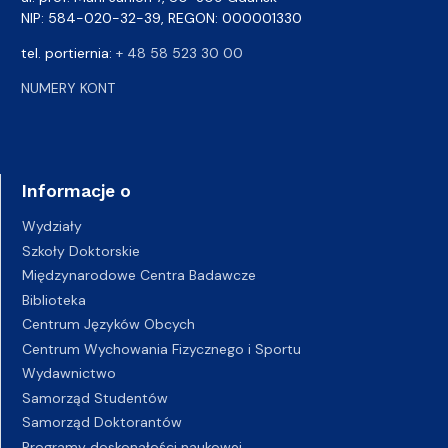
NIP: 584-020-32-39, REGON: 000001330
tel. portiernia:
+ 48 58 523 30 00
NUMERY KONT
Informacje o
Wydziały
Szkoły Doktorskie
Międzynarodowe Centra Badawcze
Biblioteka
Centrum Języków Obcych
Centrum Wychowania Fizycznego i Sportu
Wydawnictwo
Samorząd Studentów
Samorząd Doktorantów
Programy doskonałości naukowej