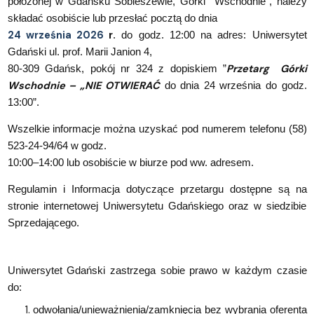
położonej w Gdańsku Sobieszewie, Górki Wschodnie”, należy
składać osobiście lub przesłać pocztą do dnia
24 września 2026
r
. do godz. 12:00 na adres: Uniwersytet
Gdański ul. prof. Marii Janion 4,
Przetarg Górki
80-309 Gdańsk, pokój nr 324 z dopiskiem ”
Wschodnie – „NIE OTWIERAĆ
do dnia 24 września do godz.
13:00”.
Wszelkie informacje można uzyskać pod numerem telefonu (58)
523-24-94/64 w godz.
10:00–14:00 lub osobiście w biurze pod ww. adresem.
Regulamin i Informacja dotyczące przetargu dostępne są na
stronie internetowej Uniwersytetu Gdańskiego oraz w siedzibie
Sprzedającego.
Uniwersytet Gdański zastrzega sobie prawo w każdym czasie
do:
odwołania/unieważnienia/zamknięcia bez wybrania oferenta