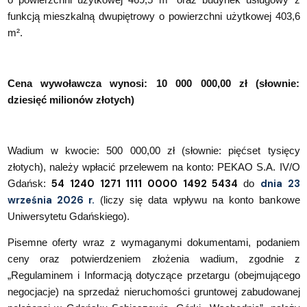
funkcją mieszkalną dwupiętrowy o powierzchni użytkowej 403,6
m².
Cena wywoławcza wynosi: 10 000 000,00 zł (słownie:
dziesięć milionów złotych)
Wadium w kwocie: 500 000,00 zł (słownie: pięćset tysięcy
złotych), należy wpłacić przelewem na konto: PEKAO S.A. IV/O
54 1240 1271 1111 0000 1492 5434
dnia 23
Gdańsk:
do
września 2026 r.
(liczy się data wpływu na konto bankowe
Uniwersytetu Gdańskiego).
Pisemne oferty wraz z wymaganymi dokumentami, podaniem
ceny oraz potwierdzeniem złożenia wadium, zgodnie z
„Regulaminem i Informacją dotyczące przetargu (obejmującego
negocjacje) na sprzedaż nieruchomości gruntowej zabudowanej