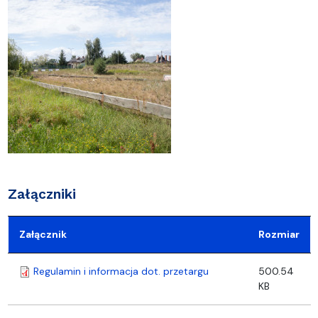
Załączniki
Załącznik
Rozmiar
Regulamin i informacja dot. przetargu
500.54
KB