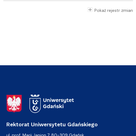
Pokaż rejestr zmian
Adres Rektoratu
Rektorat Uniwersytetu Gdańskiego
ul. prof. Marii Janion 7, 80-309 Gdańsk