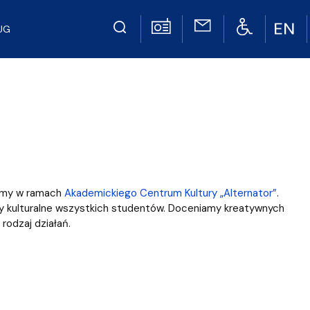
UG
ijamy w ramach
Akademickiego Centrum Kultury „Alternator”
.
ywy kulturalne wszystkich studentów. Doceniamy kreatywnych
rodzaj działań.