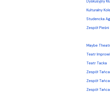
Dyskusyjny Kl
Kulturalny Ko
Studencka Ag
Zespół Pieśni
Maybe Theat
Teatr Improwi
Teatr Tacka
Zespół Tańca
Zespół Tańca 
Zespół Tańca 