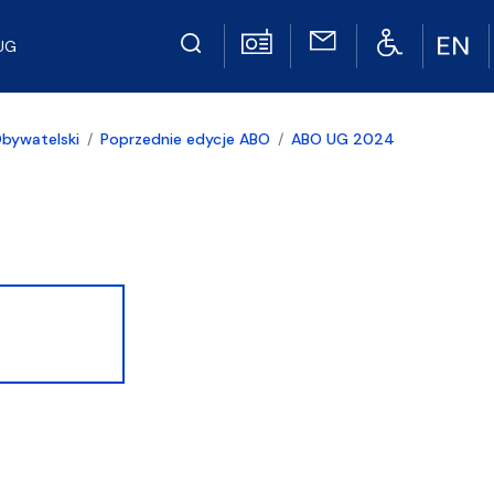
UG
bywatelski
Poprzednie edycje ABO
ABO UG 2024