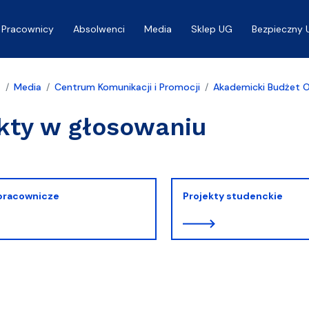
Pracownicy
Absolwenci
Media
Sklep UG
Bezpieczny 
a
Media
Centrum Komunikacji i Promocji
Akademicki Budżet O
kty w głosowaniu
 pracownicze
Projekty studenckie