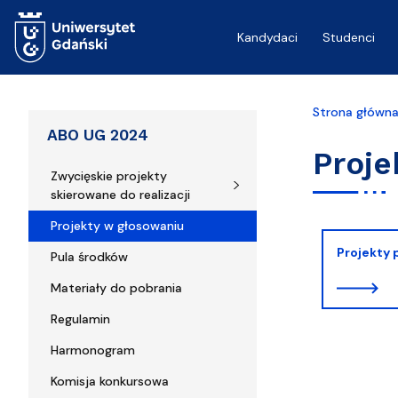
Przejdź do treści
Kandydaci
Studenci
Strona główn
ABO UG 2024
Proje
Zwycięskie projekty
skierowane do realizacji
Projekty w głosowaniu
Projekty
Pula środków
Materiały do pobrania
Regulamin
Harmonogram
Komisja konkursowa