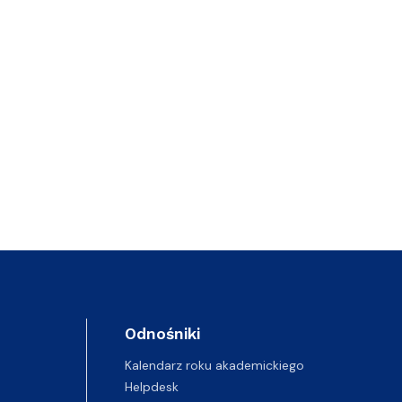
Odnośniki
Kalendarz roku akademickiego
Helpdesk