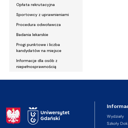
Opłata rekrutacyjna
Sportowcy z uprawnieniami
Procedura odwoławcza
Badania lekarskie
Progi punktowe i liczba
kandydatów na miejsce
Informacje dla osób z
niepełnosprawnością
Informac
Adres Rektoratu
Wydziały
Szkoły Dok