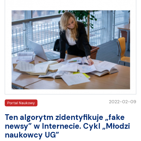
2022-02-09
Portal Naukowy
Ten algorytm zidentyfikuje „fake
newsy” w Internecie. Cykl „Młodzi
naukowcy UG”