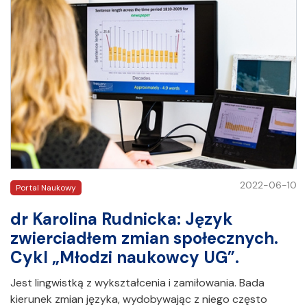
2022-06-10
Portal Naukowy
dr Karolina Rudnicka: Język
zwierciadłem zmian społecznych.
Cykl „Młodzi naukowcy UG”.
Jest lingwistką z wykształcenia i zamiłowania. Bada
kierunek zmian języka, wydobywając z niego często