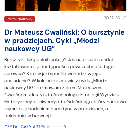
2022-10-10
Portal Naukowy
Dr Mateusz Cwaliński: O bursztynie
w pradziejach. Cykl „Młodzi
naukowcy UG”
Bursztyn. Jaką pełnił funkcję? Jak na przestrzeni lat
kształtowała się dostępność i powszechność tego
surowca? Kto i w jaki sposób wchodził w jego
posiadanie? W kolejnej rozmowie z cyklu „Młodzi
naukowcy UG” rozmawiam z drem Mateuszem
Cwalińskim z Instytutu Archeologii i Etnologii Wydziału
Historycznego Uniwersytetu Gdańskiego, który naukowo
zajmuje się badaniem bursztynu w pradziejach, a
dokładniej w barwnej i…
CZYTAJ CAŁY ARTYKUŁ