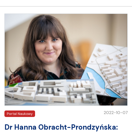
2022-10-07
Portal Naukowy
Dr Hanna Obracht-Prondzyńska: