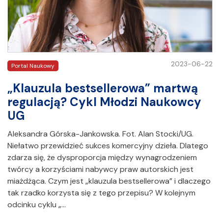
2023-06-22
Portal Naukowy
„Klauzula bestsellerowa” martwą
regulacją? Cykl Młodzi Naukowcy
UG
Aleksandra Górska-Jankowska. Fot. Alan Stocki/UG.
Niełatwo przewidzieć sukces komercyjny dzieła. Dlatego
zdarza się, że dysproporcja między wynagrodzeniem
twórcy a korzyściami nabywcy praw autorskich jest
miażdżąca. Czym jest „klauzula bestsellerowa” i dlaczego
tak rzadko korzysta się z tego przepisu? W kolejnym
odcinku cyklu „…