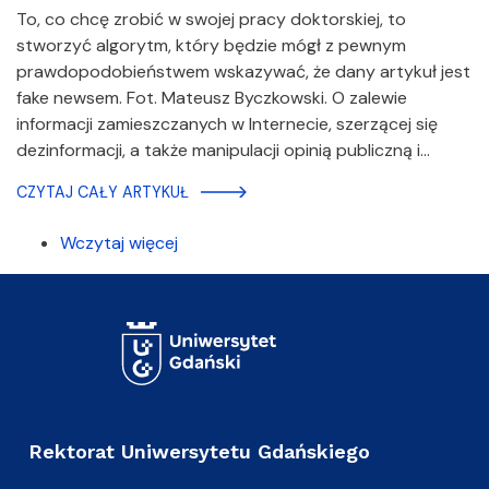
To, co chcę zrobić w swojej pracy doktorskiej, to
stworzyć algorytm, który będzie mógł z pewnym
prawdopodobieństwem wskazywać, że dany artykuł jest
fake newsem. Fot. Mateusz Byczkowski. O zalewie
informacji zamieszczanych w Internecie, szerzącej się
dezinformacji, a także manipulacji opinią publiczną i…
CZYTAJ CAŁY ARTYKUŁ
Wczytaj więcej
Rektorat Uniwersytetu Gdańskiego