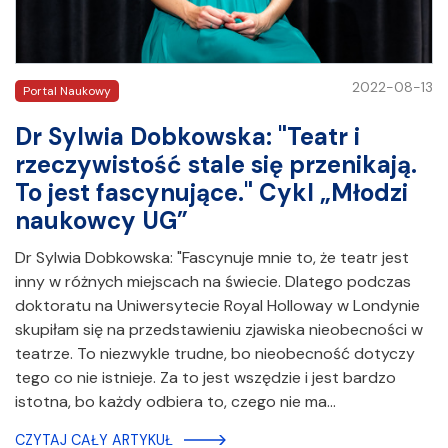
2022-08-13
Portal Naukowy
Dr Sylwia Dobkowska: "Teatr i
rzeczywistość stale się przenikają.
To jest fascynujące." Cykl „Młodzi
naukowcy UG”
Dr Sylwia Dobkowska: "Fascynuje mnie to, że teatr jest
inny w różnych miejscach na świecie. Dlatego podczas
doktoratu na Uniwersytecie Royal Holloway w Londynie
skupiłam się na przedstawieniu zjawiska nieobecności w
teatrze. To niezwykle trudne, bo nieobecność dotyczy
tego co nie istnieje. Za to jest wszędzie i jest bardzo
istotna, bo każdy odbiera to, czego nie ma…
CZYTAJ CAŁY ARTYKUŁ