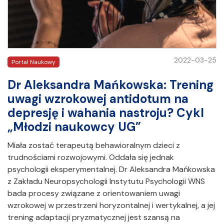
2022-03-25
Portal Naukowy
Dr Aleksandra Mańkowska: Trening
uwagi wzrokowej antidotum na
depresję i wahania nastroju? Cykl
„Młodzi naukowcy UG”
Miała zostać terapeutą behawioralnym dzieci z
trudnościami rozwojowymi. Oddała się jednak
psychologii eksperymentalnej. Dr Aleksandra Mańkowska
z Zakładu Neuropsychologii Instytutu Psychologii WNS
bada procesy związane z orientowaniem uwagi
wzrokowej w przestrzeni horyzontalnej i wertykalnej, a jej
trening adaptacji pryzmatycznej jest szansą na