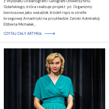
z Wydziału Oceanografii i Geografii Uniwersytetu
Gdańskiego, która realizuje projekt pt. Organizmy
bentosowe jako wskaźnik źródeł rtęci w strefie
brzegowej Antarktyki na przykładzie Zatoki Admiralicji.
Elżbieta Michalak…
CZYTAJ CAŁY ARTYKUŁ