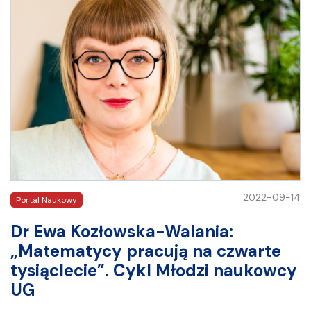
2022-09-14
Portal Naukowy
Dr Ewa Kozłowska-Walania:
„Matematycy pracują na czwarte
tysiąclecie”. Cykl Młodzi naukowcy
UG