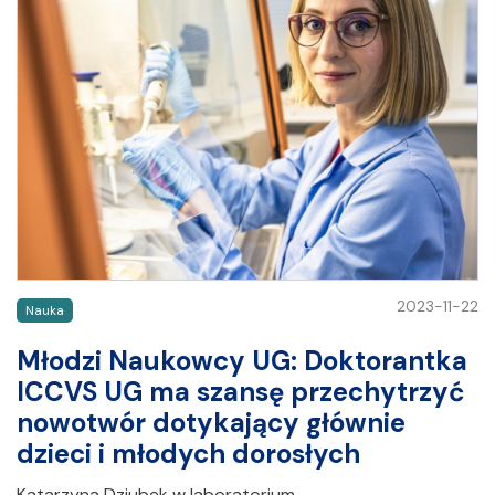
2023-11-22
Nauka
Młodzi Naukowcy UG: Doktorantka
ICCVS UG ma szansę przechytrzyć
nowotwór dotykający głównie
dzieci i młodych dorosłych
Katarzyna Dziubek w laboratorium