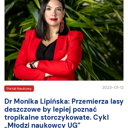
2023-01-12
Portal Naukowy
Dr Monika Lipińska: Przemierza lasy
deszczowe by lepiej poznać
tropikalne storczykowate. Cykl
„Młodzi naukowcy UG”