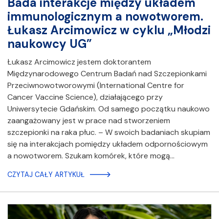
Bada interakcje między układem
immunologicznym a nowotworem.
Łukasz Arcimowicz w cyklu „Młodzi
naukowcy UG”
Łukasz Arcimowicz jestem doktorantem
Międzynarodowego Centrum Badań nad Szczepionkami
Przeciwnowotworowymi (International Centre for
Cancer Vaccine Science), działającego przy
Uniwersytecie Gdańskim. Od samego początku naukowo
zaangażowany jest w prace nad stworzeniem
szczepionki na raka płuc. – W swoich badaniach skupiam
się na interakcjach pomiędzy układem odpornościowym
a nowotworem. Szukam komórek, które mogą…
CZYTAJ CAŁY ARTYKUŁ