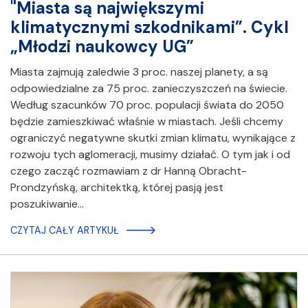
"Miasta są największymi
klimatycznymi szkodnikami”. Cykl
„Młodzi naukowcy UG”
Miasta zajmują zaledwie 3 proc. naszej planety, a są
odpowiedzialne za 75 proc. zanieczyszczeń na świecie.
Według szacunków 70 proc. populacji świata do 2050
będzie zamieszkiwać właśnie w miastach. Jeśli chcemy
ograniczyć negatywne skutki zmian klimatu, wynikające z
rozwoju tych aglomeracji, musimy działać. O tym jak i od
czego zacząć rozmawiam z dr Hanną Obracht-
Prondzyńską, architektką, której pasją jest
poszukiwanie…
CZYTAJ CAŁY ARTYKUŁ