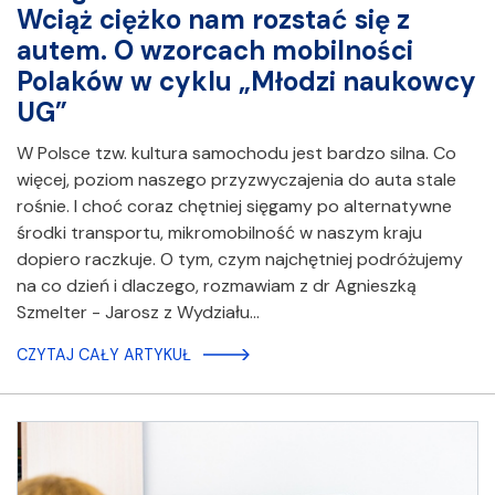
Wciąż ciężko nam rozstać się z
autem. O wzorcach mobilności
Polaków w cyklu „Młodzi naukowcy
UG”
W Polsce tzw. kultura samochodu jest bardzo silna. Co
więcej, poziom naszego przyzwyczajenia do auta stale
rośnie. I choć coraz chętniej sięgamy po alternatywne
środki transportu, mikromobilność w naszym kraju
dopiero raczkuje. O tym, czym najchętniej podróżujemy
na co dzień i dlaczego, rozmawiam z dr Agnieszką
Szmelter - Jarosz z Wydziału…
CZYTAJ CAŁY ARTYKUŁ