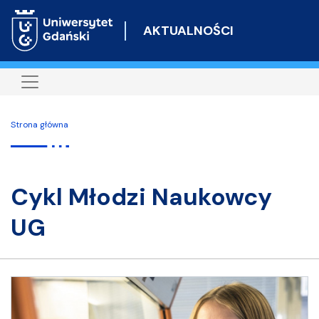
Przejdź
do
AKTUALNOŚCI
treści
Strona główna
Cykl Młodzi Naukowcy
UG