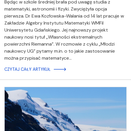
Będąc w szkole średniej brała pod uwagę studia z
matematyki, astronomii i fizyki. Zwyciężyła opcja
pierwsza. Dr Ewa Kozłowska-Walania od 14 lat pracuje w
Zakładzie Algebry Instytutu Matematyki WMFiI
Uniwersytetu Gdańskiego. Jej najnowszy projekt
naukowy nosi tytuł „Własności ekstremalnych
powierzchni Riemanna”. W rozmowie z cyklu „Młodzi
naukowcy UG” pytamy m.in. o to jakie zastosowanie
można przypisać matematyce…
CZYTAJ CAŁY ARTYKUŁ