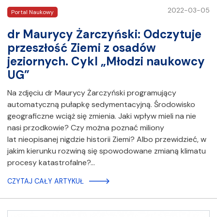
2022-03-05
Portal Naukowy
dr Maurycy Żarczyński: Odczytuje
przeszłość Ziemi z osadów
jeziornych. Cykl „Młodzi naukowcy
UG”
Na zdjęciu dr Maurycy Żarczyński programujący
automatyczną pułapkę sedymentacyjną. Środowisko
geograficzne wciąż się zmienia. Jaki wpływ mieli na nie
nasi przodkowie? Czy można poznać miliony
lat nieopisanej nigdzie historii Ziemi? Albo przewidzieć, w
jakim kierunku rozwiną się spowodowane zmianą klimatu
procesy katastrofalne?…
CZYTAJ CAŁY ARTYKUŁ