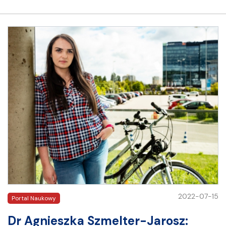
2022-07-15
Portal Naukowy
Dr Agnieszka Szmelter-Jarosz: