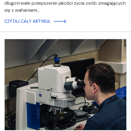
długotrwałe polepszenie jakości życia osób zmagających
się z wahaniami…
CZYTAJ CAŁY ARTYKUŁ