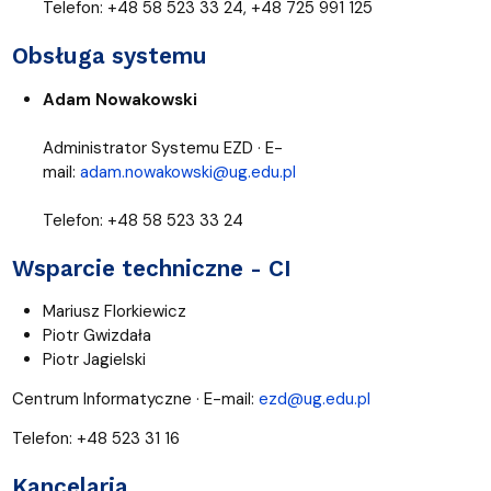
Telefon: +48 58 523 33 24, +48 725 991 125
Obsługa systemu
Adam Nowakowski
Administrator Systemu EZD · E-
mail:
adam.nowakowski@ug.edu.pl
Telefon: +48 58 523 33 24
Wsparcie techniczne - CI
Mariusz Florkiewicz
Piotr Gwizdała
Piotr Jagielski
Centrum Informatyczne · E-mail:
ezd@ug.edu.pl
Telefon: +48 523 31 16
Kancelaria