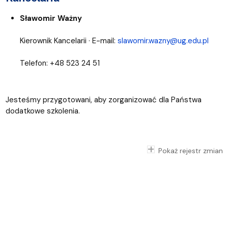
Sławomir Ważny
Kierownik Kancelarii · E-mail:
slawomir.wazny@ug.edu.pl
Telefon: +48 523 24 51
Jesteśmy przygotowani, aby zorganizować dla Państwa
dodatkowe szkolenia.
Pokaż rejestr zmian