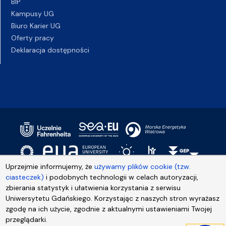
BIP
Kampusy UG
Biuro Karier UG
Oferty pracy
Deklaracja dostępności
Uprzejmie informujemy, że
używamy plików cookie (tzw.
ciasteczek)
i podobnych technologii w celach autoryzacji,
zbierania statystyk i ułatwienia korzystania z serwisu
Uniwersytetu Gdańskiego. Korzystając z naszych stron wyrażasz
zgodę na ich użycie, zgodnie z aktualnymi ustawieniami Twojej
przeglądarki.