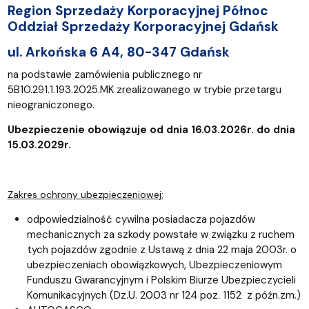
Region Sprzedaży Korporacyjnej Północ
Oddział Sprzedaży Korporacyjnej Gdańsk
ul. Arkońska 6 A4, 80-347 Gdańsk
na podstawie zamówienia publicznego nr
5B10.291.1.193.2025.MK zrealizowanego w trybie przetargu
nieograniczonego.
Ubezpieczenie obowiązuje od dnia 16.03.2026r. do dnia
15.03.2029r.
Zakres ochrony ubezpieczeniowej:
odpowiedzialność cywilna posiadacza pojazdów
mechanicznych za szkody powstałe w związku z ruchem
tych pojazdów zgodnie z Ustawą z dnia 22 maja 2003r. o
ubezpieczeniach obowiązkowych, Ubezpieczeniowym
Funduszu Gwarancyjnym i Polskim Biurze Ubezpieczycieli
Komunikacyjnych (Dz.U. 2003 nr 124 poz. 1152 z późn.zm.)