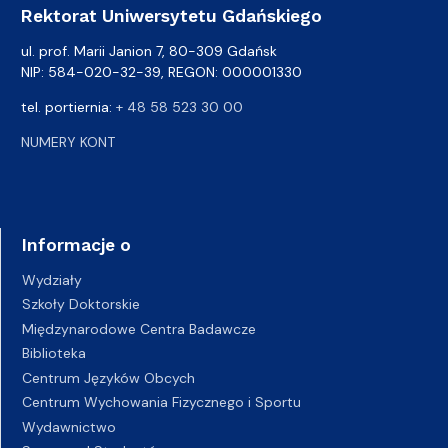
Rektorat Uniwersytetu Gdańskiego
ul. prof. Marii Janion 7, 80-309 Gdańsk
NIP: 584-020-32-39, REGON: 000001330
tel. portiernia:
+ 48 58 523 30 00
NUMERY KONT
Informacje o
Wydziały
Szkoły Doktorskie
Międzynarodowe Centra Badawcze
Biblioteka
Centrum Języków Obcych
Centrum Wychowania Fizycznego i Sportu
Wydawnictwo