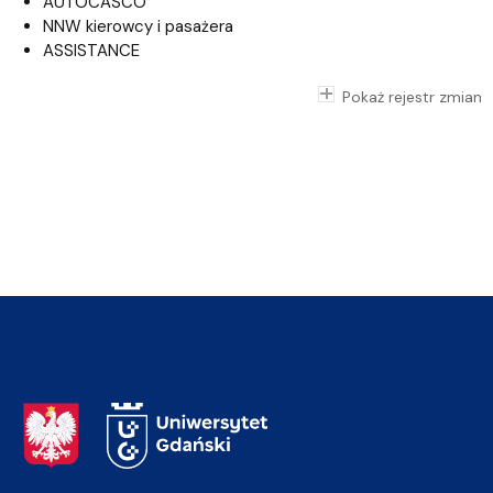
AUTOCASCO
NNW kierowcy i pasażera
ASSISTANCE
Pokaż rejestr zmian
Adres Rektoratu