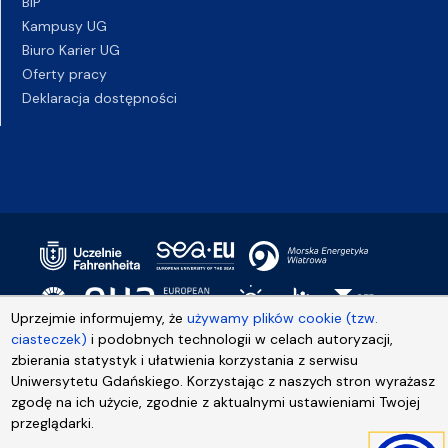
BIP
Kampusy UG
Biuro Karier UG
Oferty pracy
Deklaracja dostępności
Uprzejmie informujemy, że
używamy plików cookie (tzw.
ciasteczek)
i podobnych technologii w celach autoryzacji,
zbierania statystyk i ułatwienia korzystania z serwisu
Uniwersytetu Gdańskiego. Korzystając z naszych stron wyrażasz
zgodę na ich użycie, zgodnie z aktualnymi ustawieniami Twojej
przeglądarki.