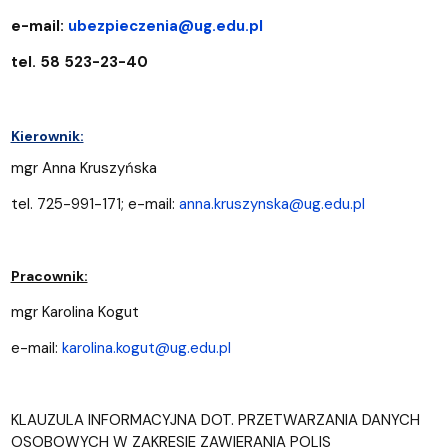
e-mail:
ubezpieczenia@ug.edu.pl
tel. 58 523-23-40
Kierownik:
mgr Anna Kruszyńska
tel. 725-991-171; e-mail:
anna.kruszynska@ug.edu.pl
Pracownik:
mgr Karolina Kogut
e-mail:
karolina.kogut@ug.edu.pl
KLAUZULA INFORMACYJNA DOT. PRZETWARZANIA DANYCH
OSOBOWYCH W ZAKRESIE ZAWIERANIA POLIS