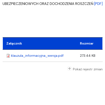
UBEZPIECZENIOWYCH ORAZ DOCHODZENIA ROSZCZEŃ
[PDF]
Załącznik
Rozmiar
klauzula_informacyjna_wersja.pdf
273.44 KB
Pokaż rejestr zmian