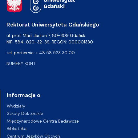
Rektorat Uniwersytetu Gdańskiego
ul. prof. Marii Janion 7, 80-309 Gdańsk
NIP: 584-020-32-39, REGON: 000001330
tel. portiernia:
+ 48 58 523 30 00
NUMERY KONT
Informacje o
Wydziały
Szkoły Doktorskie
Międzynarodowe Centra Badawcze
Biblioteka
Centrum Języków Obcych