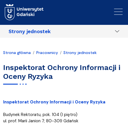
Przejdź do treści
Strony jednostek
Strona główna
Pracownicy
Strony jednostek
Inspektorat Ochrony Informacji i
Oceny Ryzyka
​Inspektorat Ochrony Informacji i Oceny Ryzyka
Budynek Rektoratu, pok. 104 (I piętro)
ul. prof. Marii Janion 7; 80-309 Gdańsk