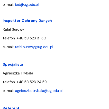
e-mail:
iod@ug.edu.pl
​Inspektor Ochrony Danych
Rafał Surowy
telefon: +48 58 523 31 30
e-mail:
rafal.surowy@ug.edu.pl
Specjalista
Agnieszka Trybała
telefon: +48 58 523 24 59
e-mail:
agnieszka.trybala@ug.edu.pl
Referent