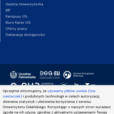
Gazeta Uniwersytecka
BIP
Kampusy UG
Biuro Karier UG
Oferty pracy
Deklaracja dostępności
Uprzejmie informujemy, że
używamy plików cookie (tzw.
ciasteczek)
i podobnych technologii w celach autoryzacji,
zbierania statystyk i ułatwienia korzystania z serwisu
Uniwersytetu Gdańskiego. Korzystając z naszych stron wyrażasz
zgodę na ich użycie, zgodnie z aktualnymi ustawieniami Twojej