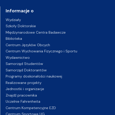
Informacje o
Wydziały
Szkoły Doktorskie
Międzynarodowe Centra Badawcze
Biblioteka
Centrum Języków Obcych
Centrum Wychowania Fizycznego i Sportu
Wydawnictwo
Samorząd Studentów
Samorząd Doktorantów
Programy doskonałości naukowej
Realizowane projekty
Jednostki i organizacje
Znajdź pracownika
Uczelnie Fahrenheita
Centrum Kompetencyjne EZD
Centrum Sportowe UG