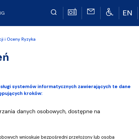
UG
ji i Oceny Ryzyka
eń
sługi systemów informatycznych zawierających te dane
ępujących kroków:
rzania danych osobowych, dostępne na
sobowych wnioskuje bezpośredni przełożony lub osoba