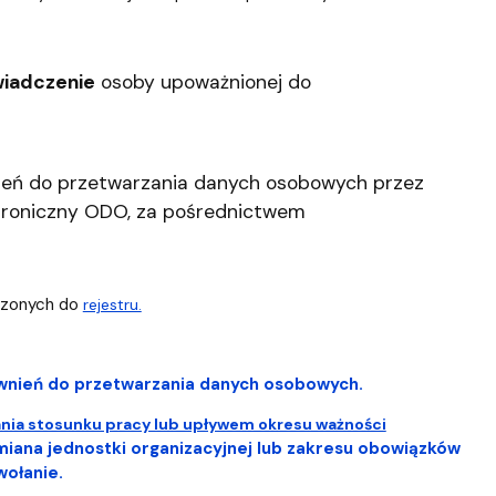
iadczenie
osoby upoważnionej do
ień do przetwarzania danych osobowych przez
troniczny ODO, za pośrednictwem
szonych do
rejestru.
wnień do przetwarzania danych osobowych.
ania stosunku pracy lub upływem okresu ważności
miana jednostki organizacyjnej lub zakresu obowiązków
wołanie.