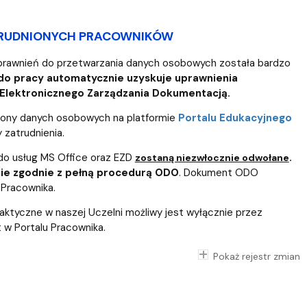
TRUDNIONYCH PRACOWNIKÓW
prawnień do przetwarzania danych osobowych została bardzo
do pracy automatycznie uzyskuje uprawnienia
 Elektronicznego Zarządzania Dokumentacją.
hrony danych osobowych na platformie
Portalu Edukacyjnego
 zatrudnienia.
do usług MS Office oraz EZD
.
zostaną niezwłocznie odwołane
zie zgodnie z pełną procedurą ODO
. Dokument ODO
 Pracownika.
aktyczne w naszej Uczelni możliwy jest wyłącznie przez
w Portalu Pracownika.
Pokaż rejestr zmian