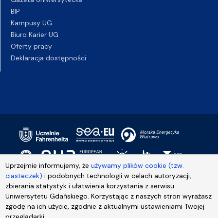
BIP
Kampusy UG
Biuro Karier UG
Oferty pracy
Deklaracja dostępności
Uprzejmie informujemy, że
używamy plików cookie (tzw.
ciasteczek)
i podobnych technologii w celach autoryzacji,
zbierania statystyk i ułatwienia korzystania z serwisu
Uniwersytetu Gdańskiego. Korzystając z naszych stron wyrażasz
zgodę na ich użycie, zgodnie z aktualnymi ustawieniami Twojej
przeglądarki.