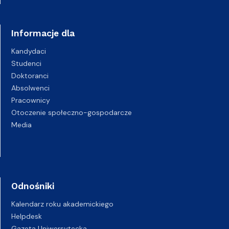
Informacje dla
Kandydaci
Studenci
Doktoranci
Absolwenci
Pracownicy
Otoczenie społeczno-gospodarcze
Media
Odnośniki
Kalendarz roku akademickiego
Helpdesk
Gazeta Uniwersytecka