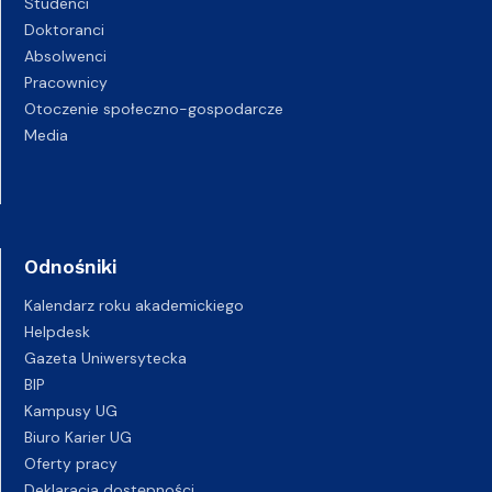
Studenci
Doktoranci
Absolwenci
Pracownicy
Otoczenie społeczno-gospodarcze
Media
Odnośniki
Kalendarz roku akademickiego
Helpdesk
Gazeta Uniwersytecka
BIP
Kampusy UG
Biuro Karier UG
Oferty pracy
Deklaracja dostępności