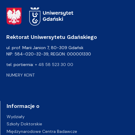
Adres Rektoratu
Rektorat Uniwersytetu Gdańskiego
ul. prof. Marii Janion 7, 80-309 Gdańsk
NIP: 584-020-32-39, REGON: 000001330
tel. portiernia:
+ 48 58 523 30 00
NUMERY KONT
Informacje o
Wydziały
Szkoły Doktorskie
Międzynarodowe Centra Badawcze