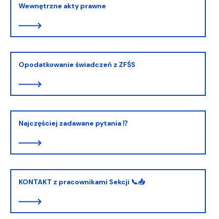
Wewnętrzne akty prawne
Opodatkowanie świadczeń z ZFŚS
Najczęściej zadawane pytania ⁉️
KONTAKT z pracownikami Sekcji 📞📥