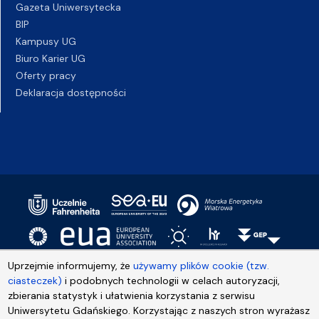
Gazeta Uniwersytecka
BIP
Kampusy UG
Biuro Karier UG
Oferty pracy
Deklaracja dostępności
Uprzejmie informujemy, że
używamy plików cookie (tzw.
ciasteczek)
i podobnych technologii w celach autoryzacji,
zbierania statystyk i ułatwienia korzystania z serwisu
Uniwersytetu Gdańskiego. Korzystając z naszych stron wyrażasz