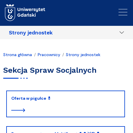
Przejdź do treści
Strony jednostek
Strona główna
Pracownicy
Strony jednostek
Sekcja Spraw Socjalnych
Oferta w pigułce 💊