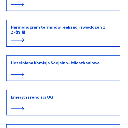
Harmonogram terminów realizacji świadczeń z
ZFŚS 📆
Uczelniana Komisja Socjalno- Mieszkaniowa
Emeryci i renciści UG