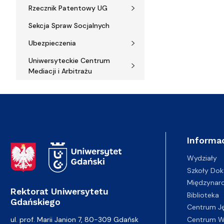
Rzecznik Patentowy UG
Sekcja Spraw Socjalnych
Ubezpieczenia
Uniwersyteckie Centrum
Mediacji i Arbitrażu
Informac
Adres Rektoratu
Wydziały
Szkoły Dok
Międzynar
Rektorat Uniwersytetu
Biblioteka
Gdańskiego
Centrum J
Centrum Wy
ul. prof. Marii Janion 7, 80-309 Gdańsk