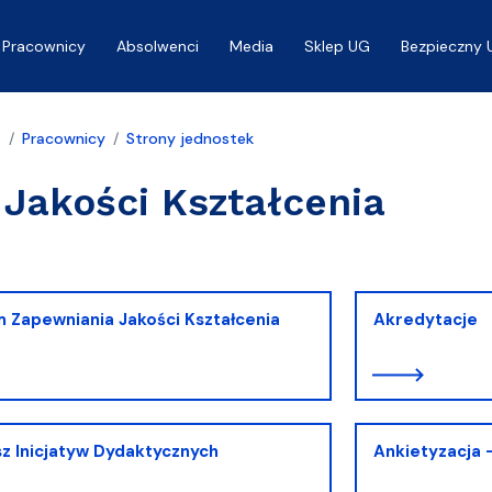
Pracownicy
Absolwenci
Media
Sklep UG
Bezpieczny 
a
Pracownicy
Strony jednostek
 Jakości Kształcenia
 Zapewniania Jakości Kształcenia
Akredytacje
z Inicjatyw Dydaktycznych
Ankietyzacja 