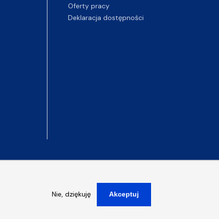
Oferty pracy
Deklaracja dostępności
Nie, dziękuję
Akceptuj