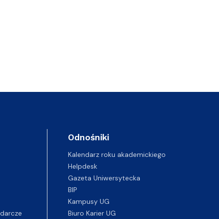
Odnośniki
Kalendarz roku akademickiego
Helpdesk
Gazeta Uniwersytecka
BIP
Kampusy UG
darcze
Biuro Karier UG