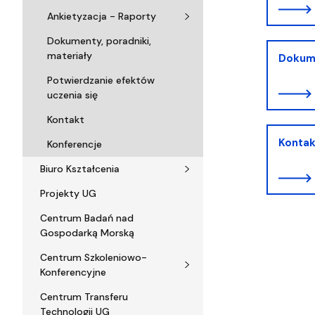
Ankietyzacja - Raporty
Dokumenty, poradniki,
materiały
Dokume
Potwierdzanie efektów
uczenia się
Kontakt
Kontak
Konferencje
Biuro Kształcenia
Projekty UG
Centrum Badań nad
Gospodarką Morską
Centrum Szkoleniowo-
Konferencyjne
Centrum Transferu
Technologii UG