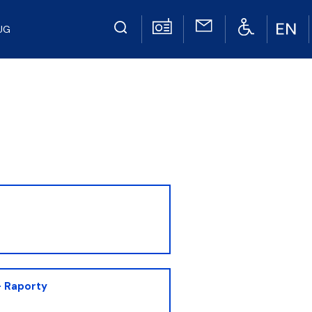
UG
- Raporty