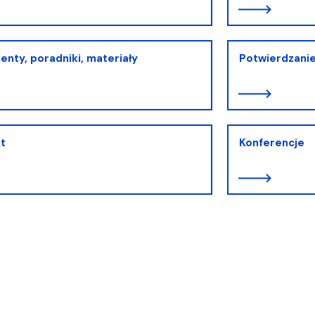
nty, poradniki, materiały
Potwierdzanie
t
Konferencje