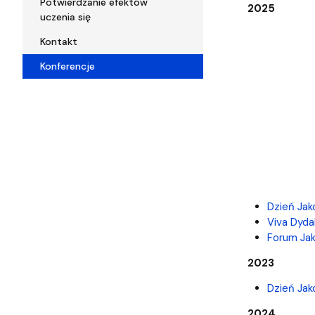
Potwierdzanie efektów
2025
uczenia się
Kontakt
Konferencje
Dzień Jako
Viva Dyda
Forum Jak
2023
Dzień Jak
2024