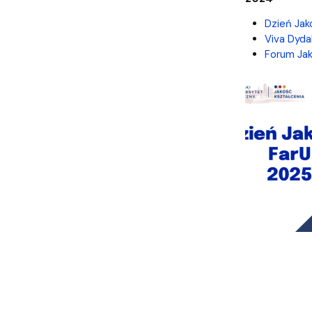
Dzień Jako
Viva Dyd
Forum Jak