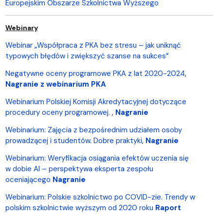
Europejskim Obszarze Szkolnictwa Wyższego
Webinary
Webinar „Współpraca z PKA bez stresu – jak uniknąć
typowych błędów i zwiększyć szanse na sukces”
Negatywne oceny programowe PKA z lat 2020-2024
,
Nagranie z webinarium PKA
Webinarium Polskiej Komisji Akredytacyjnej dotyczące
procedury oceny programowej
. ,
Nagranie
Webinarium: Zajęcia z bezpośrednim udziałem osoby
prowadzącej i studentów. Dobre praktyki
,
Nagranie
Webinarium: Weryfikacja osiągania efektów uczenia się
w dobie AI – perspektywa eksperta zespołu
oceniającego
Nagranie
Webinarium: Polskie szkolnictwo po COVID-zie. Trendy w
polskim szkolnictwie wyższym od 2020 roku
Raport