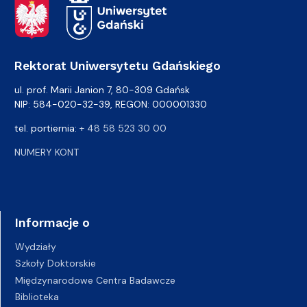
Adres Rektoratu
Rektorat Uniwersytetu Gdańskiego
ul. prof. Marii Janion 7, 80-309 Gdańsk
NIP: 584-020-32-39, REGON: 000001330
tel. portiernia:
+ 48 58 523 30 00
NUMERY KONT
Informacje o
Wydziały
Szkoły Doktorskie
Międzynarodowe Centra Badawcze
Biblioteka