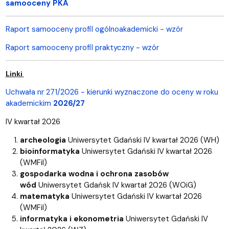
samooceny PKA
Raport samooceny profil ogólnoakademicki - wzór
Raport samooceny profil praktyczny - wzór
Linki
Uchwała nr 271/2026 - kierunki wyznaczone do oceny w roku
akademickim
2026/27
IV kwartał 2026
archeologia
Uniwersytet Gdański IV kwartał 2026 (WH)
bioinformatyka
Uniwersytet Gdański IV kwartał 2026
(WMFiI)
gospodarka wodna i ochrona zasobów
wód
Uniwersytet Gdańsk IV kwartał 2026 (WOiG)
matematyka
Uniwersytet Gdański IV kwartał 2026
(WMFiI)
informatyka i ekonometria
Uniwersytet Gdański IV