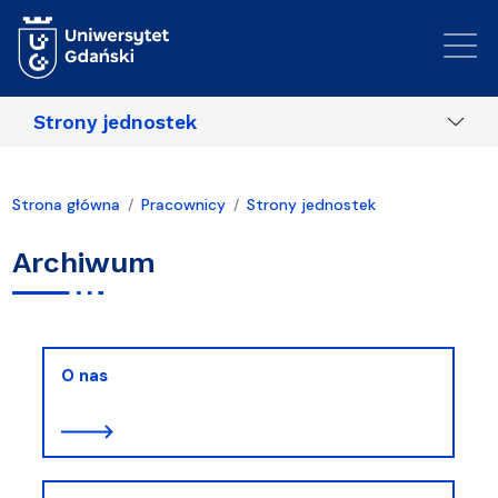
Przejdź do treści
Strony jednostek
Strona główna
Pracownicy
Strony jednostek
Archiwum
O nas