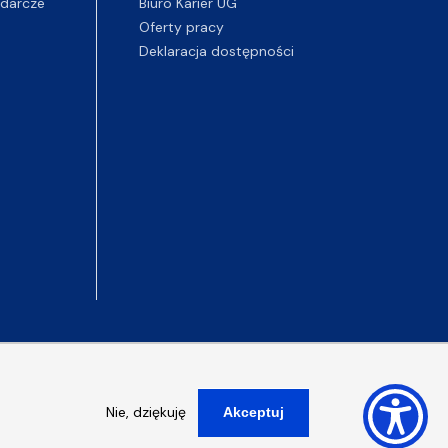
darcze
Biuro Karier UG
Oferty pracy
Deklaracja dostępności
Nie, dziękuję
Akceptuj