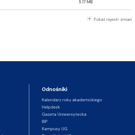
5.17 MB
Pokaż rejestr zmian
Odnośniki
Kalendarz roku akademickiego
Helpdesk
Gazeta Uniwersytecka
BIP
Kampusy UG