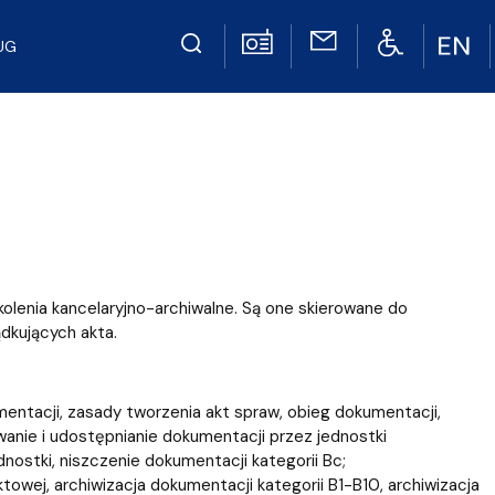
UG
lenia kancelaryjno-archiwalne. Są one skierowane do
dkujących akta.
kumentacji, zasady tworzenia akt spraw, obieg dokumentacji,
wanie i udostępnianie dokumentacji przez jednostki
nostki, niszczenie dokumentacji kategorii Bc;
ktowej, archiwizacja dokumentacji kategorii B1-B10, archiwizacja