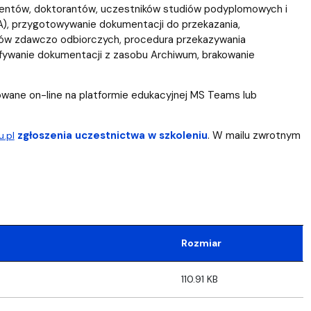
udentów, doktorantów, uczestników studiów podyplomowych i
 A), przygotowywanie dokumentacji do przekazania,
sów zdawczo odbiorczych, procedura przekazywania
fywanie dokumentacji z zasobu Archiwum, brakowanie
zowane on-line na platformie edukacyjnej MS Teams lub
zgłoszenia uczestnictwa w szkoleniu
. W mailu zwrotnym
.pl
Rozmiar
110.91 KB