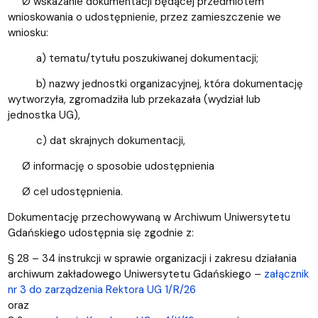
Ø wskazanie dokumentacji będącej przedmiotem
wnioskowania o udostępnienie, przez zamieszczenie we
wniosku:
a) tematu/tytułu poszukiwanej dokumentacji;
b) nazwy jednostki organizacyjnej, która dokumentację
wytworzyła, zgromadziła lub przekazała (wydział lub
jednostka UG),
c) dat skrajnych dokumentacji,
Ø informację o sposobie udostępnienia
Ø cel udostępnienia.
Dokumentację przechowywaną w Archiwum Uniwersytetu
Gdańskiego udostępnia się zgodnie z:
§ 28 – 34 instrukcji w sprawie organizacji i zakresu działania
archiwum zakładowego Uniwersytetu Gdańskiego –
załącznik
nr 3 do zarządzenia Rektora UG 1/R/26
oraz