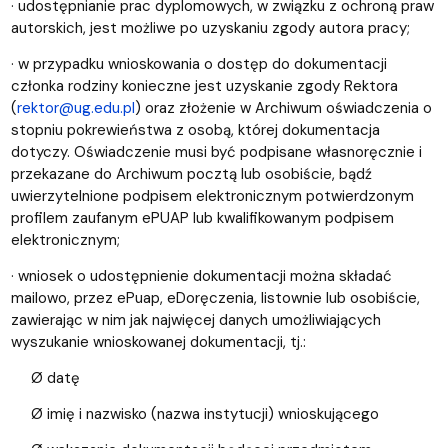
· udostępnianie prac dyplomowych, w związku z ochroną praw
autorskich, jest możliwe po uzyskaniu zgody autora pracy;
· w przypadku wnioskowania o dostęp do dokumentacji
członka rodziny konieczne jest uzyskanie zgody Rektora
(
rektor@ug.edu.pl
) oraz złożenie w Archiwum oświadczenia o
stopniu pokrewieństwa z osobą, której dokumentacja
dotyczy. Oświadczenie musi być podpisane własnoręcznie i
przekazane do Archiwum pocztą lub osobiście, bądź
uwierzytelnione podpisem elektronicznym potwierdzonym
profilem zaufanym ePUAP lub kwalifikowanym podpisem
elektronicznym;
· wniosek o udostępnienie dokumentacji można składać
mailowo, przez ePuap, eDoręczenia, listownie lub osobiście,
zawierając w nim jak najwięcej danych umożliwiających
wyszukanie wnioskowanej dokumentacji, tj.:
Ø datę
Ø imię i nazwisko (nazwa instytucji) wnioskującego