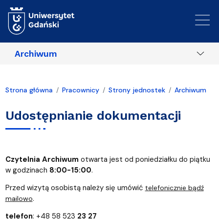
Przejdź do treści
Archiwum
Strona główna
Pracownicy
Strony jednostek
Archiwum
Udostępnianie dokumentacji
Czytelnia Archiwum
otwarta jest od poniedziałku do piątku
w godzinach
8:00-15:00
.
Przed wizytą osobistą należy się umówić
telefonicznie bądź
.
mailowo
telefon
: +48 58 523
23 27