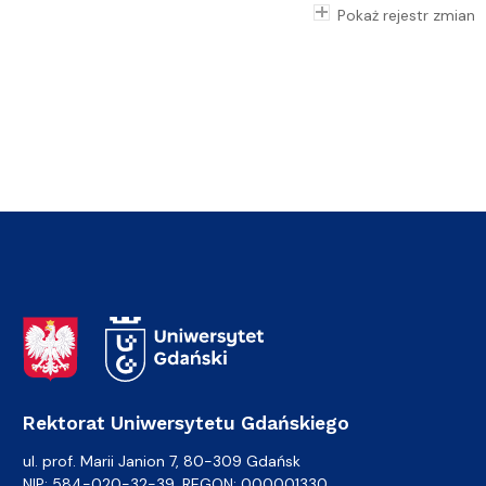
Pokaż rejestr zmian
Adres Rektoratu
Rektorat Uniwersytetu Gdańskiego
ul. prof. Marii Janion 7, 80-309 Gdańsk
NIP: 584-020-32-39, REGON: 000001330