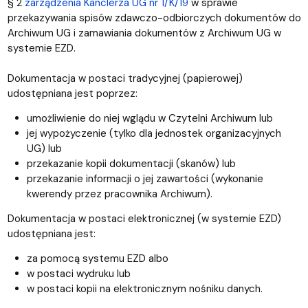
§ 2
zarządzenia Kanclerza UG nr 1/K/19
w sprawie
przekazywania spisów zdawczo-odbiorczych dokumentów do
Archiwum UG i zamawiania dokumentów z Archiwum UG w
systemie EZD.
Dokumentacja w postaci tradycyjnej (papierowej)
udostępniana jest poprzez:
umożliwienie do niej wglądu w Czytelni Archiwum lub
jej wypożyczenie (tylko dla jednostek organizacyjnych
UG) lub
przekazanie kopii dokumentacji (skanów) lub
przekazanie informacji o jej zawartości (wykonanie
kwerendy przez pracownika Archiwum).
Dokumentacja w postaci elektronicznej (w systemie EZD)
udostępniana jest:
za pomocą systemu EZD albo
w postaci wydruku lub
w postaci kopii na elektronicznym nośniku danych.