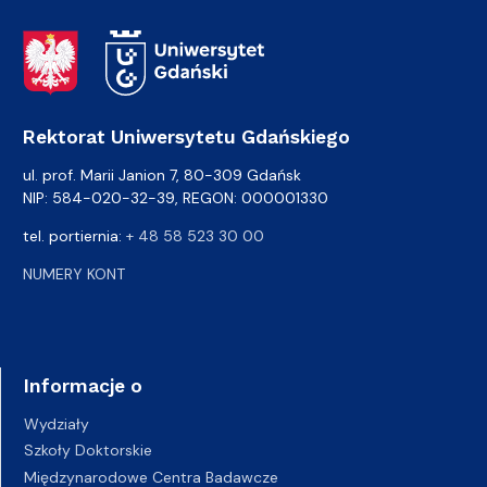
Adres Rektoratu
Rektorat Uniwersytetu Gdańskiego
ul. prof. Marii Janion 7, 80-309 Gdańsk
NIP: 584-020-32-39, REGON: 000001330
tel. portiernia:
+ 48 58 523 30 00
NUMERY KONT
Informacje o
Wydziały
Szkoły Doktorskie
Międzynarodowe Centra Badawcze