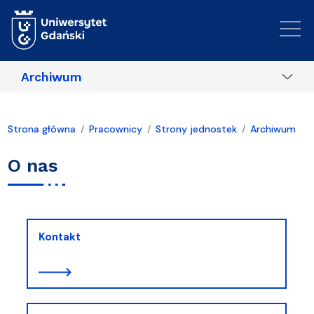
Przejdź do treści
Archiwum
Strona główna
Pracownicy
Strony jednostek
Archiwum
O nas
Kontakt