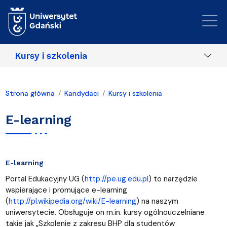
Przejdź do treści
Kursy i szkolenia
Strona główna
Kandydaci
Kursy i szkolenia
E-learning
E-learning
Portal Edukacyjny UG (
http://pe.ug.edu.pl
) to narzędzie
wspierające i promujące e-learning
(
http://pl.wikipedia.org/wiki/E-learning
) na naszym
uniwersytecie. Obsługuje on m.in. kursy ogólnouczelniane
takie jak „Szkolenie z zakresu BHP dla studentów