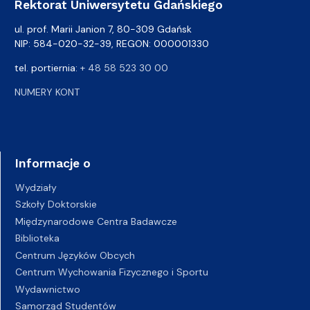
Rektorat Uniwersytetu Gdańskiego
ul. prof. Marii Janion 7, 80-309 Gdańsk
NIP: 584-020-32-39, REGON: 000001330
tel. portiernia:
+ 48 58 523 30 00
NUMERY KONT
Informacje o
Wydziały
Szkoły Doktorskie
Międzynarodowe Centra Badawcze
Biblioteka
Centrum Języków Obcych
Centrum Wychowania Fizycznego i Sportu
Wydawnictwo
Samorząd Studentów